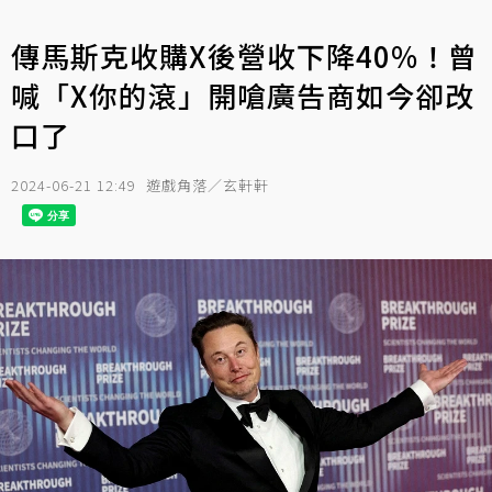
傳馬斯克收購X後營收下降40%！曾
喊「X你的滾」開嗆廣告商如今卻改
口了
2024-06-21 12:49
遊戲角落／玄軒軒