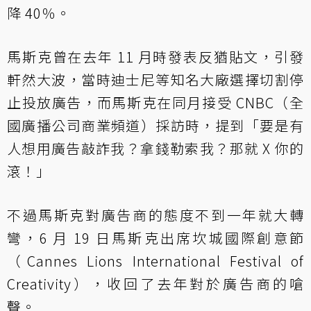
降 40％。
馬斯克曾在去年 11 月時發表反猶貼文，引發
軒然大波，當時迪士尼等知名大廠選擇切割停
止投放廣告，而馬斯克在同月接受 CNBC（全
國廣播公司商業頻道）採訪時，提到「要是有
人想用廣告敲詐我？拿錢勒索我？那就 X 你的
滾！」
不過馬斯克對廣告商的態度不到一年就大轉
彎，6 月 19 日馬斯克出席坎城國際創意節
（Cannes Lions International Festival of
Creativity），收回了去年對於廣告商的嗆
聲。