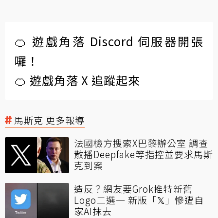
🍊 遊戲角落 Discord 伺服器開張
囉！
🍊 遊戲角落 X 追蹤起來
馬斯克 更多報導
法國檢方搜索X巴黎辦公室 調查
散播Deepfake等指控並要求馬斯
克到案
造反？網友要Grok推特新舊
Logo二選一 新版「𝕏」慘遭自
家AI抹去