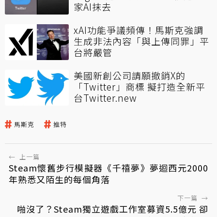
家AI抹去
xAI功能爭議頻傳！馬斯克強調
生成非法內容「與上傳同罪」平
台將嚴管
美國新創公司請願撤銷X的
「Twitter」商標 擬打造全新平
台Twitter.new
馬斯克
推特
←
上一篇
Steam懷舊步行模擬器《千禧夢》夢迴西元2000
年熟悉又陌生的每個角落
下一篇
→
啪沒了？Steam獨立遊戲工作室募資5.5億元 卻