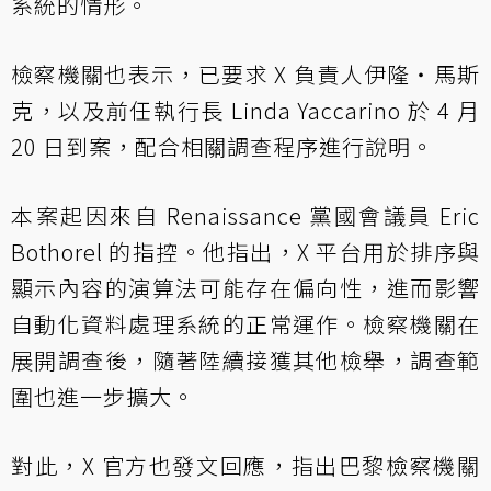
系統的情形。
檢察機關也表示，已要求 X 負責人伊隆・馬斯
克，以及前任執行長 Linda Yaccarino 於 4 月
20 日到案，配合相關調查程序進行說明。
本案起因來自 Renaissance 黨國會議員 Eric
Bothorel 的指控。他指出，X 平台用於排序與
顯示內容的演算法可能存在偏向性，進而影響
自動化資料處理系統的正常運作。檢察機關在
展開調查後，隨著陸續接獲其他檢舉，調查範
圍也進一步擴大。
對此，X 官方也發文回應，指出巴黎檢察機關