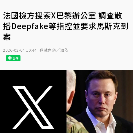
法國檢方搜索X巴黎辦公室 調查散
播Deepfake等指控並要求馬斯克到
案
2026-02-04 10:44
遊戲角落／油依