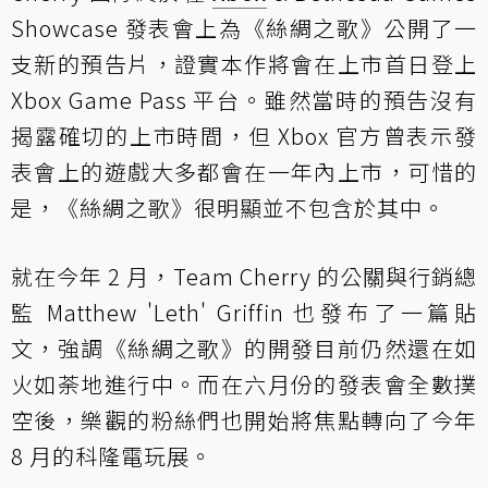
Showcase 發表會上為《絲綢之歌》公開了一
支新的預告片，證實本作將會在上市首日登上
Xbox Game Pass 平台。雖然當時的預告沒有
揭露確切的上市時間，但 Xbox 官方曾表示發
表會上的遊戲大多都會在一年內上市，可惜的
是，《絲綢之歌》很明顯並不包含於其中。
就在今年 2 月，Team Cherry 的公關與行銷總
監 Matthew 'Leth' Griffin 也發布了一篇貼
文，強調《絲綢之歌》的開發目前仍然還在如
火如荼地進行中。而在六月份的發表會全數撲
空後，樂觀的粉絲們也開始將焦點轉向了今年
8 月的科隆電玩展。