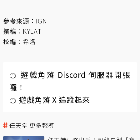
參考來源：
IGN
撰稿：
KYLAT
校編：
希洛
🍊 遊戲角落 Discord 伺服器開張
囉！
🍊 遊戲角落 X 追蹤起來
任天堂 更多報導
任天堂法務出手！粉絲自製「寶