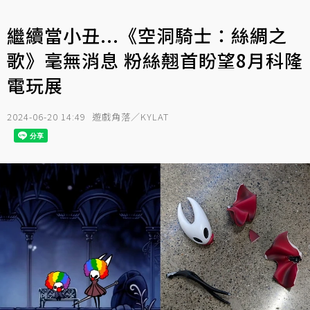
繼續當小丑...《空洞騎士：絲綢之
歌》毫無消息 粉絲翹首盼望8月科隆
電玩展
2024-06-20 14:49
遊戲角落／KYLAT