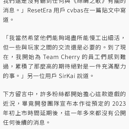
我們還是沒有聽到任何與《絲綢之歌》有關的
消息。」
ResetEra 用戶 cvbas
在一篇貼文中寫
道。
「我當然希望他們能夠竭盡所能慢工出細活，
但一些與玩家之間的交流還是必要的。到了現
在，我開始為 Team Cherry 的員工們感到難
過，累積了那麼高的期待絕對是一件充滿壓力
的事。」另一位用戶 SirKai 說道。
下方留言中，許多粉絲都開始擔心這款遊戲的
近況，畢竟開發團隊宣布本作從預定的 2023
年初上市時間延期後，這一年多來都沒有公開
任何後續的消息。