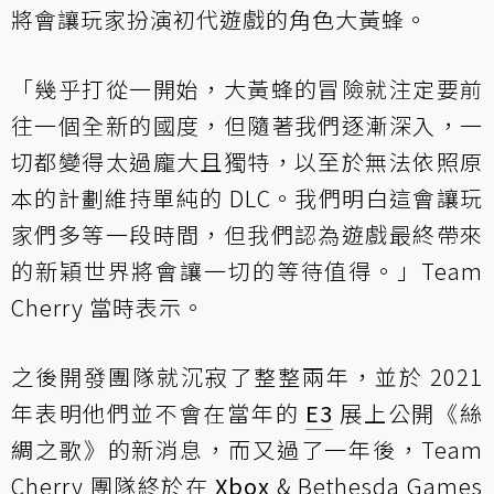
將會讓玩家扮演初代遊戲的角色大黃蜂。
「幾乎打從一開始，大黃蜂的冒險就注定要前
往一個全新的國度，但隨著我們逐漸深入，一
切都變得太過龐大且獨特，以至於無法依照原
本的計劃維持單純的 DLC。我們明白這會讓玩
家們多等一段時間，但我們認為遊戲最終帶來
的新穎世界將會讓一切的等待值得。」
Team
Cherry 當時表示
。
之後開發團隊就沉寂了整整兩年，並於 2021
年表明他們並不會在當年的
E3
展上公開《絲
綢之歌》的新消息，而又過了一年後，Team
Cherry 團隊終於在
Xbox
& Bethesda Games