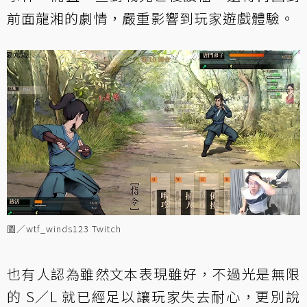
前面龍湘的劇情，嚴重影響到玩家遊戲體驗。
圖／wtf_winds123 Twitch
也有人認為雖然文本表現雖好，不過光是無限
的 S／L 就已經足以讓玩家失去耐心，更別說