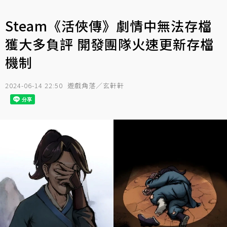
Steam《活俠傳》劇情中無法存檔
獲大多負評 開發團隊火速更新存檔
機制
2024-06-14 22:50
遊戲角落／玄軒軒