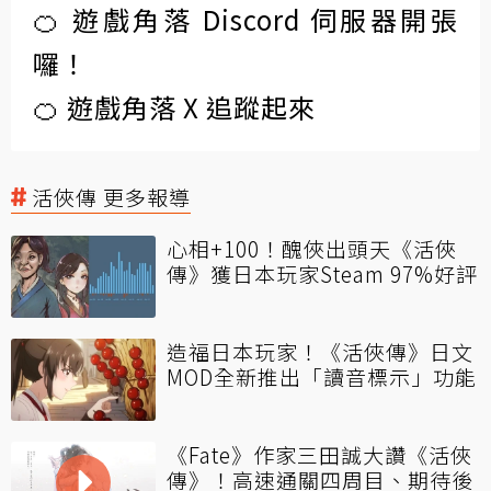
🍊 遊戲角落 Discord 伺服器開張
囉！
🍊 遊戲角落 X 追蹤起來
活俠傳 更多報導
心相+100！醜俠出頭天《活俠
傳》獲日本玩家Steam 97%好評
造福日本玩家！《活俠傳》日文
MOD全新推出「讀音標示」功能
《Fate》作家三田誠大讚《活俠
傳》！高速通關四周目、期待後