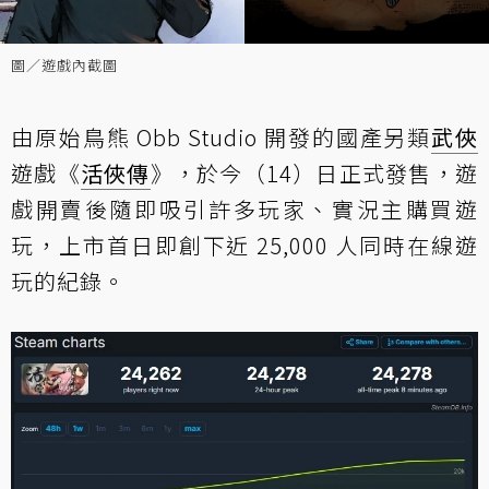
圖／遊戲內截圖
由原始鳥熊 Obb Studio 開發的國產另類
武俠
遊戲《
活俠傳
》，於今（14）日正式發售，遊
戲開賣後隨即吸引許多玩家、實況主購買遊
玩，上市首日即創下近 25,000 人同時在線遊
玩的紀錄。