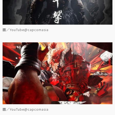
圖／YouTube@capcomasia
圖／YouTube@capcomasia