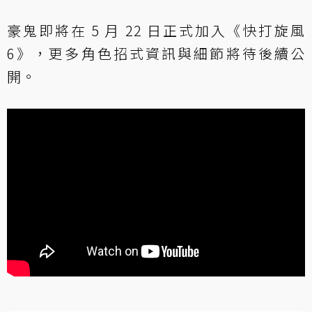
豪鬼即將在 5 月 22 日正式加入《快打旋風
6》，更多角色招式資訊與細節將待後續公
開。