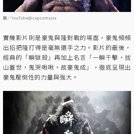
圖／YouTube@capcomasia
實機影片則是豪鬼與隆對戰的場面，豪鬼頻頻
出招把隆打得是毫無還手之力。影片的最後，
經典的「瞬獄殺」再加上名言「一瞬千擊，拔
山蓋世，鬼哭啾啾，故豪鬼成」，徹底呈現出
豪鬼壓倒性的力量與強大。