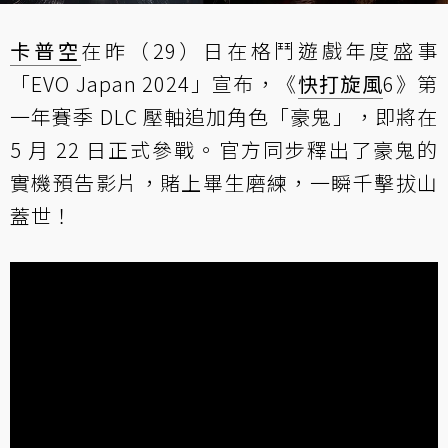
卡普空
在昨（29）日在格鬥遊戲年度盛事
「EVO Japan 2024」宣布，《
快打旋風
6》第
一年賽季 DLC 壓軸追加角色「豪鬼」，即將在
5 月 22 日正式參戰。官方同步釋出了豪鬼的
實機預告影片，賭上畢生磨練，一瞬千擊拔山
蓋世！