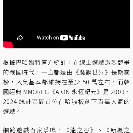
根據巴哈姆特官方統計，在線上遊戲激烈競爭
的戰國時代，一直都是由《魔獸世界》長期霸
榜，人氣基本都維持在至少 50 萬左右，而韓
國經典 MMORPG《AION 永恆紀元》是 2009 ~
2024 統計區間首位在哈啦板創下百萬人氣的
遊戲。
網路遊戲百家爭鳴，《龍之谷》、《新楓之