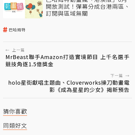
開放測試！彈幕分成台港兩區、
訂閱與區域無關
巴哈姆特
←
上一篇
MrBeast聯手Amazon打造實境節目 上千名選手
競技角逐1.5億獎金
下一篇
→
holo星街獻唱主題曲、Cloverworks操刀動畫電
影《成為星星的少女》揭新預告
猜你喜歡
同類好文