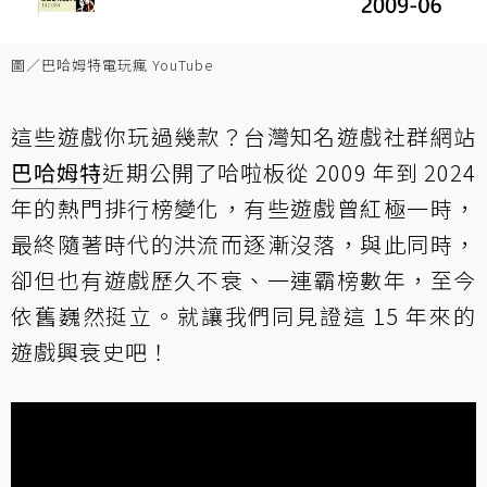
圖／巴哈姆特電玩瘋 YouTube
這些遊戲你玩過幾款？台灣知名遊戲社群網站
巴哈姆特
近期公開了哈啦板從 2009 年到 2024
年的熱門排行榜變化，有些遊戲曾紅極一時，
最終隨著時代的洪流而逐漸沒落，與此同時，
卻但也有遊戲歷久不衰、一連霸榜數年，至今
依舊巍然挺立。就讓我們同見證這 15 年來的
遊戲興衰史吧！