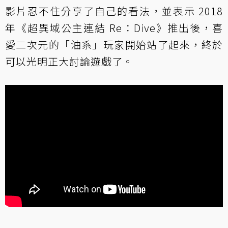
影片忍不住分享了自己的看法，並表示 2018
年《超異域公主連結 Re：Dive》推出後，喜
愛二次元的「油系」玩家開始站了起來，終於
可以光明正大討論遊戲了。