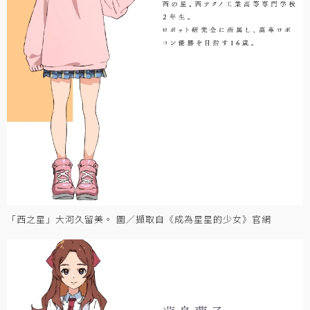
「西之星」大河久留美。 圖／擷取自《成為星星的少女》官網