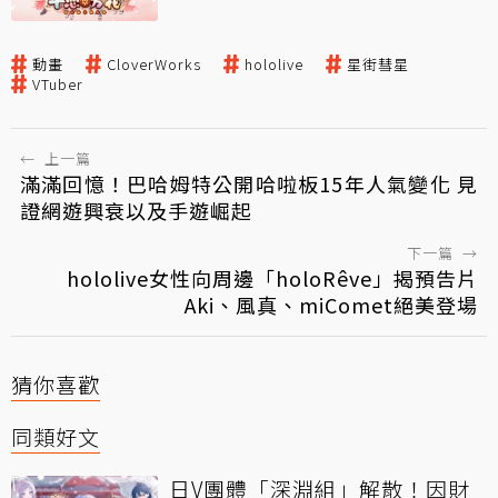
動畫
CloverWorks
hololive
星街彗星
VTuber
←
上一篇
滿滿回憶！巴哈姆特公開哈啦板15年人氣變化 見
證網遊興衰以及手遊崛起
下一篇
→
hololive女性向周邊「holoRêve」揭預告片
Aki、風真、miComet絕美登場
猜你喜歡
同類好文
日V團體「深淵組」解散！因財