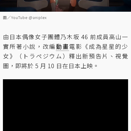
圖／YouTube @aniplex
由日本偶像女子團體乃木坂 46 前成員高山一
實所著小說，改編
動畫
電影《成為星星的少
女》（トラペジウム）釋出新預告片、視覺
圖，即將於 5 月 10 日在日本上映。