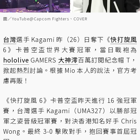
圖／YouTube@Capcom Fighters、COVER
台灣
選手 Kagami 昨（26）日奪下《
快打旋風
6》卡普空盃世界大賽冠軍，當日戰袍為
hololive
GAMERS
大神澪
百萬訂閱紀念帽 T，
掀起熱烈討論。根據 Mio 本人的說法，官方考
慮再販！
《快打旋風 6》卡普空盃昨天進行 16 強冠軍
賽，台灣選手 Kagami（UMA327）以勝部冠
軍之姿晉級冠軍賽，對決香港知名好手 Chris
Wong。最終 3-0 擊敗對手，抱回賽事首屆冠