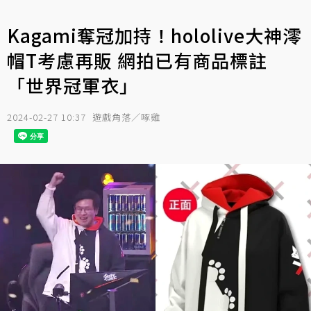
Kagami奪冠加持！hololive大神澪
帽T考慮再販 網拍已有商品標註
「世界冠軍衣」
2024-02-27 10:37
遊戲角落／啄雞