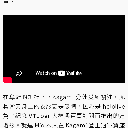
軍。
在奪冠的加持下，Kagami 分外受到關注，尤
其當天身上的衣服更是吸睛，因為是 hololive
為了紀念
VTuber
大神澪百萬訂閱而推出的連
帽衫。就連 Mio 本人在 Kagami 登上冠軍寶座