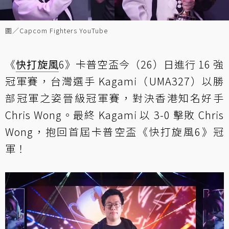
圖／Capcom Fighters YouTube
《
快打旋風
6》卡普空盃今（26）日進行 16 強
冠軍賽，台灣選手 Kagami（UMA327）以勝
部冠軍之姿晉級冠軍賽，對決香港知名好手
Chris Wong。最終 Kagami 以 3-0 擊敗 Chris
Wong，抱回首屆卡普空盃《快打旋風6》冠
軍！