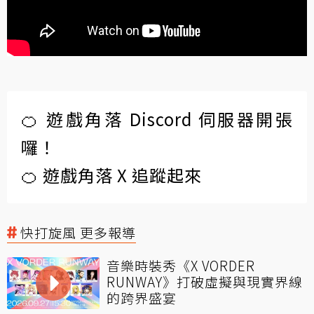
🍊 遊戲角落 Discord 伺服器開張
囉！
🍊 遊戲角落 X 追蹤起來
快打旋風 更多報導
音樂時裝秀《X VORDER
RUNWAY》打破虛擬與現實界線
的跨界盛宴