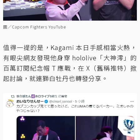
圖／Capcom Fighters YouTube
值得一提的是，Kagami 本日手感相當火熱，
有眼尖網友發現他身穿 hololive「大神澪」的
百萬訂閱紀念帽 T 應戰，在 X（舊稱推特）掀
起討論，就連獅白牡丹也轉發分享。