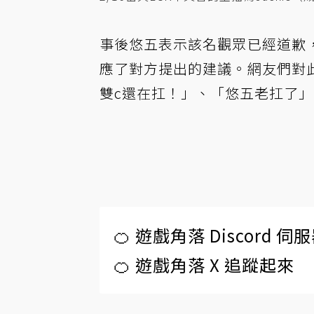
事後悠五表示該名觀眾已經道歉
應了對方提出的建議。網友們對
雙c還在扛！」、「悠五老扛了
🍊 遊戲角落 Discord 
🍊 遊戲角落 X 追蹤起來