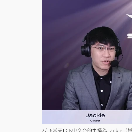
2/16當天LCK中文台的主播為Jackie（賊克）