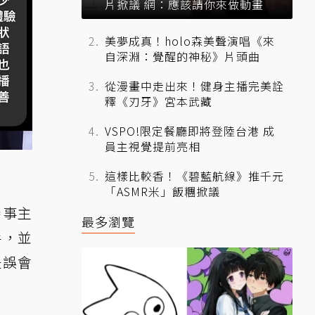
片掀議 網：應該請你來做動畫
美夢成真！holo森美聲演唱《來
自深淵：覺醒的神秘》片頭曲
從漫畫中走出來！健身主播完美詮
釋《刃牙》宮本武藏
VSPO!限定餐廳即將登陸台港 成
員主視覺提前亮相
這樣比較香！《碧藍航線》推千元
「ASMR米」飯糰掀議
賽事主
最多瀏覽
手，並
是誤會