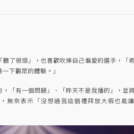
「聽了很煩」，也喜歡吹捧自己偏愛的選手，「
善一下觀眾的體驗。」
方，「有一個問題」、「昨天不是我播的」，並
專頁，無奈表示「沒想過我這個禮拜放大假也能