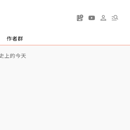
作者群
史上的今天