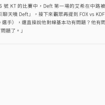
 號 KT 的比賽中，Deft 第一場的艾希在中路
噴 Deft」，接下來觀眾再提到 FOX vs KDF
 的 D 選手），還直接說他對線基本功有問題？他有
有問題了。」