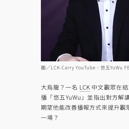
圖／LCK-Carry YouTube、悠五YuWu F
大烏龍？一名
LCK
中文觀眾在結束 
播「悠五YuWu」並指出對方解
期望他能改善播報方式來提升觀
一場？