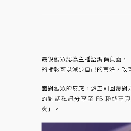
最後觀眾認為主播語調偏負面，
的播報可以減少自己的喜好，改
面對觀眾的反應，悠五則回覆對
的對話私訊分享至 FB 粉絲
爽」。