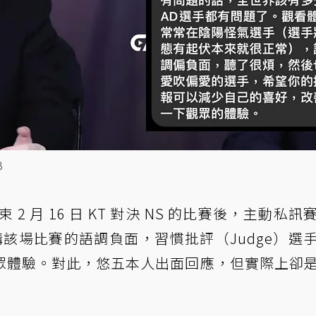
B
2 月 16 日 KT 對決 NS 的比賽後，主動私訊
講該場比賽的語調負面，習慣批評（Judge）選
眾體驗。對此，悠五本人出面回應，但實際上卻