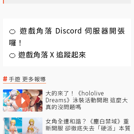
🍊 遊戲角落 Discord 伺服器開張
囉！
🍊 遊戲角落 X 追蹤起來
手遊 更多報導
大的來了！《hololive
Dreams》泳裝活動開跑 這麼大
真的沒問題嗎
女角全遭和諧？《塵白禁域》重
新開服 卻徹底失去「硬派」本質