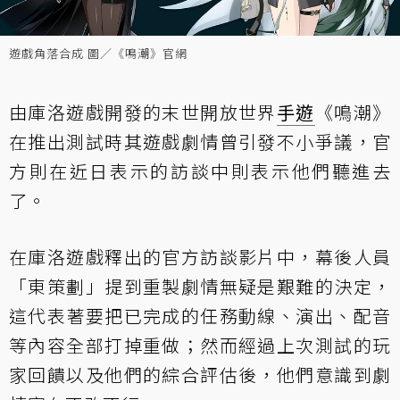
遊戲角落合成 圖／《鳴潮》官網
由庫洛遊戲開發的末世開放世界
手遊
《鳴潮》
在推出測試時其遊戲劇情曾引發不小爭議，官
方則在近日表示的訪談中則表示他們聽進去
了。
在庫洛遊戲釋出的官方訪談影片中，幕後人員
「東策劃」提到重製劇情無疑是艱難的決定，
這代表著要把已完成的任務動線、演出、配音
等內容全部打掉重做；然而經過上次測試的玩
家回饋以及他們的綜合評估後，他們意識到劇