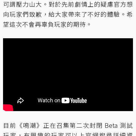
可謂壓力山大。對於先前劇情上的疑慮官方想
向玩家們致歉，給大家帶來了不好的體驗。希
望這次不會再辜負玩家的期待。
目前《鳴潮》正在召集第二次封閉 Beta 測試
玩家，有興趣的玩家可以上官網搜尋詳細資