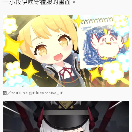
一小段伊吹穿禮服的畫面。
圖／YouTube @BlueArchive_JP