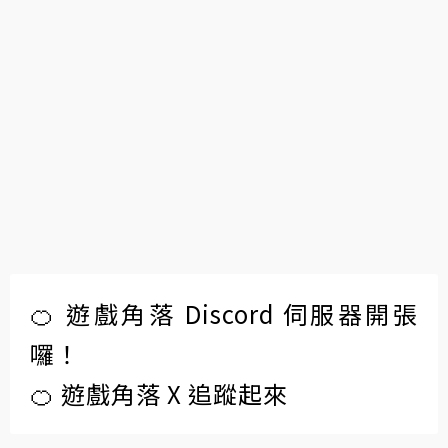
🍊 遊戲角落 Discord 伺服器開張
囉！
🍊 遊戲角落 X 追蹤起來