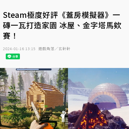
Steam極度好評《蓋房模擬器》一
磚一瓦打造家園 冰屋、金字塔馬欸
賽！
2024-01-16 13:15
遊戲角落／玄軒軒