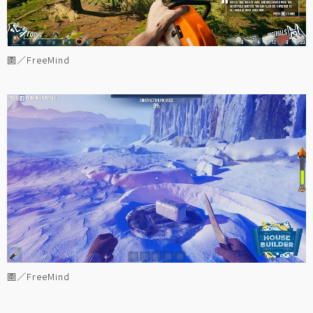
圖／FreeMind
圖／FreeMind