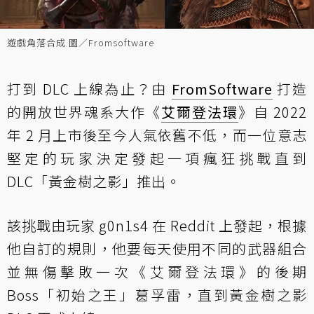
遊戲角落合成 圖／Fromsoftware
打到 DLC 上線為止？由
FromSoftware
打造
的開放世界魂系大作《
艾爾登法環
》自 2022
年 2 月上市後至今人氣依舊不低，而一位意志
堅定的玩家決定發起一項瘋狂挑戰直到
DLC「黃金樹之影」推出。
該挑戰由玩家 g0n1s4 在 Reddit 上發起，根據
他自訂的規則，他要每天使用不同的武器組合
並無傷擊敗一次《艾爾登法環》的後期
Boss「初始之王」葛孚雷，直到黃金樹之影