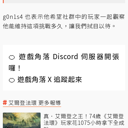
g0n1s4 也表示他希望社群中的玩家一起觀察
他能維持這項挑戰多久，讓我們拭目以待。
🍊 遊戲角落 Discord 伺服器開張
囉！
🍊 遊戲角落 X 追蹤起來
艾爾登法環 更多報導
真．艾爾登之王！74歲《艾爾登
法環》玩家花1075小時拿下全成