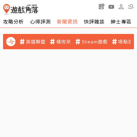
攻略分析
心得評測
新聞資訊
快評雜談
紳士專區
英雄聯盟
橘攸奈
Steam遊戲
吸點迷