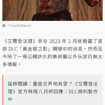
圖／FromSoftware
《艾爾登法環》早在 2023 年 2 月就揭露了首
部 DLC「黃金樹之影」開發中的消息，然而至
今除了一張公開許久的美術圖以外玩家仍無太
多情報。
延伸閱讀：重返交界地有望？《艾爾登法
環》官方時隔八月終回應：DLC順利製作
中