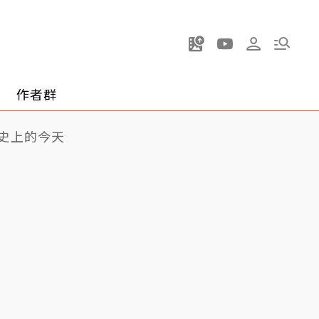
作者群
史上的今天