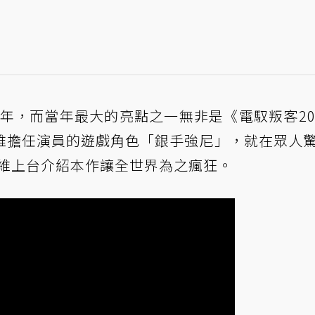
19 年，而當年最大的亮點之一無非是《電馭叛客20
維擔任演員的遊戲角色「銀手強尼」，就在眾人
了基努李維上台介紹本作讓全世界為之瘋狂。