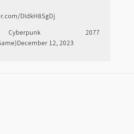
ter.com/DIdkH8SgDj
berpunk 2077
Game)
December 12, 2023