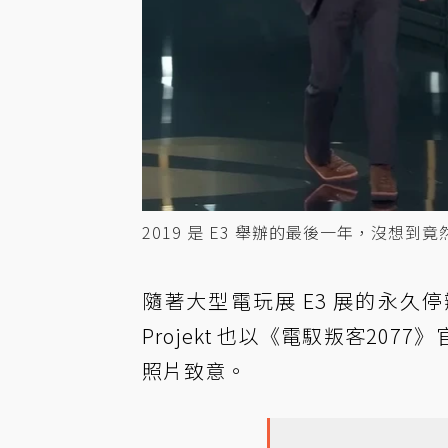
2019 是 E3 舉辦的最後一年，沒想到
隨著大型電玩展 E3 展的永久
Projekt 也以《電馭叛客20
照片致意。