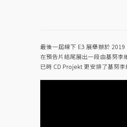
最後一屆線下 E3 展舉辦於 20
在預告片結尾展出一段由基努李
已時 CD Projekt 更安排