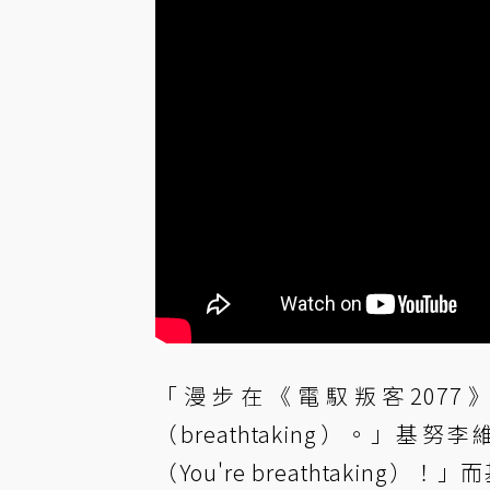
「漫步在《電馭叛客207
（breathtaking）。
（You're breathtak