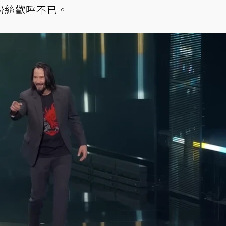
粉絲歡呼不已。