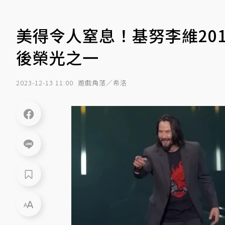
美得令人窒息！基努李維201
後榮光之一
2023-12-13 11:00
遊戲角落／希洛