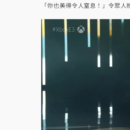
「你也美得令人窒息！」令眾人