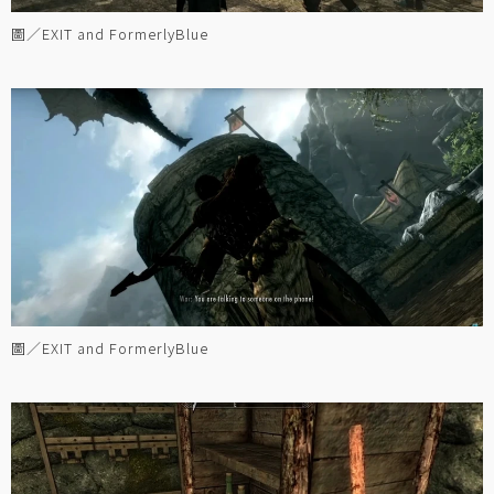
圖／EXIT and FormerlyBlue
圖／EXIT and FormerlyBlue