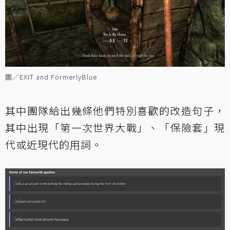
圖／EXIT and FormerlyBlue
其中團隊給出幾條他們特別喜歡的改造句子，
其中出現「第一次世界大戰」、「保險套」現
代或近現代的用詞。