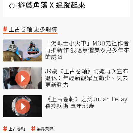
🍊 遊戲角落 X 追蹤起來
上古卷軸 更多報導
「湯瑪士小火車」MOD元祖作者
再推新作 狠嗆無懼美泰兒多年來
的威脅
89歲《上古卷軸》阿嬤再次宣布
退休：年輕新觀眾互動少、失去
更新動力
《上古卷軸》之父Julian LeFay
罹癌病逝 享年59歲
上古卷軸
無界天際