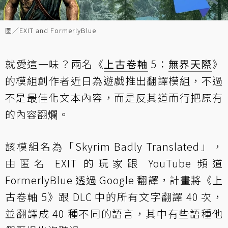
圖／EXIT and FormerlyBlue
就愛這一味？兩名《
上古卷軸
5：
無界天際
》
的模組創作者近日為遊戲推出翻譯模組，不過
不是最佳化文本內容，而是反其道而行把原有
的內容翻爛。
該模組名為「Skyrim Badly Translated」，
由匿名 EXIT 的玩家跟 YouTube 頻道
FormerlyBlue 透過 Google 翻譯，計畫將《上
古卷軸 5》跟 DLC 中的所有文字翻譯 40 次，
並翻譯成 40 種不同的語言，其中有些語種他