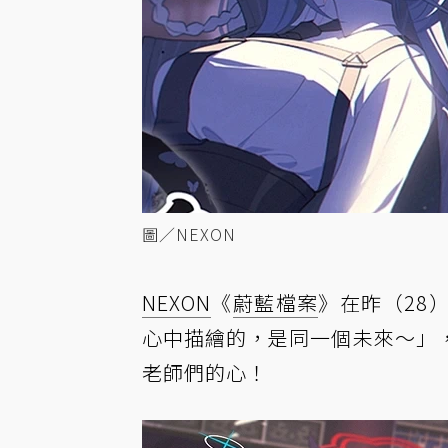
圖／NEXON
NEXON
《
蔚藍檔案
》在昨（28
心中描繪的，是同一個未來～」
老師們的心！