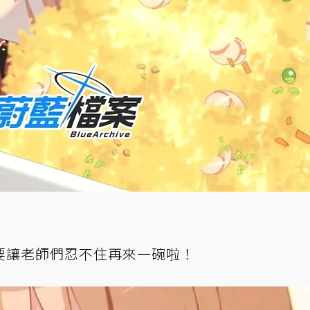
要讓老師們忍不住再來一碗啦！