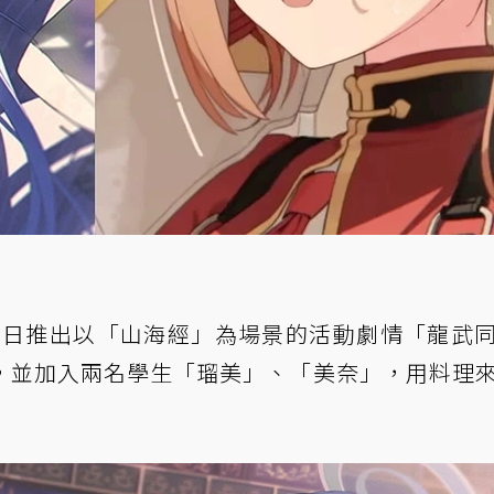
）日推出以「山海經」為場景的活動劇情「龍武
，並加入兩名學生「瑠美」、「美奈」，用料理