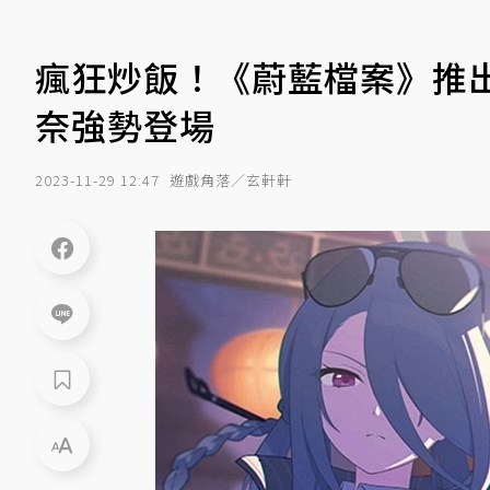
瘋狂炒飯！《蔚藍檔案》推
奈強勢登場
2023-11-29 12:47
遊戲角落／玄軒軒