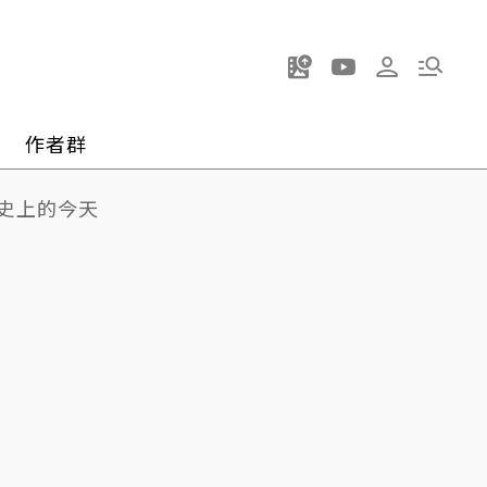
作者群
史上的今天