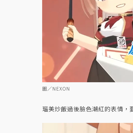
圖／NEXON
瑠美炒飯過後臉色潮紅的表情，