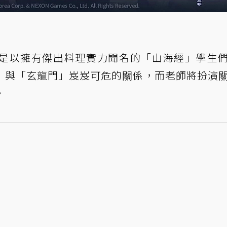
是以擁有傑出料理實力聞名的「山海經」學生
」與「玄龍門」岌岌可危的關係，而老師將扮演
。