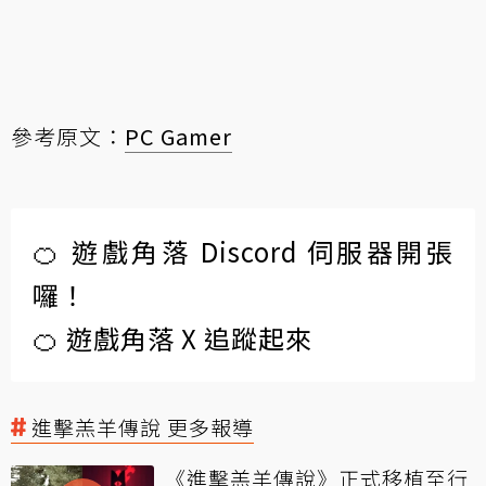
參考原文：
PC Gamer
🍊 遊戲角落 Discord 伺服器開張
囉！
🍊 遊戲角落 X 追蹤起來
進擊羔羊傳說 更多報導
《進擊羔羊傳說》正式移植至行