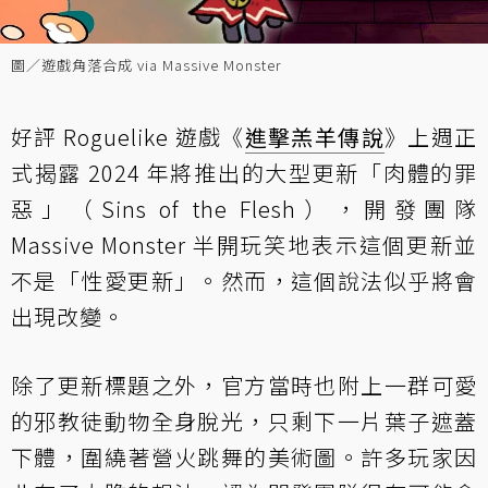
圖／遊戲角落合成 via Massive Monster
好評 Roguelike 遊戲《
進擊羔羊傳說
》上週正
式揭露 2024 年將推出的大型更新「肉體的罪
惡」（Sins of the Flesh），開發團隊
Massive Monster 半開玩笑地表示這個更新並
不是「性愛更新」。然而，這個說法似乎將會
出現改變。
除了更新標題之外，官方當時也附上一群可愛
的邪教徒動物全身脫光，只剩下一片葉子遮蓋
下體，圍繞著營火跳舞的美術圖。許多玩家因