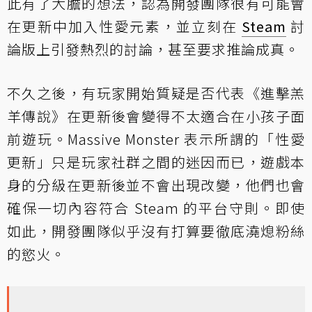
此有了大膽的想法，認為開發團隊很有可能會
在更新中加入性愛元素，並立刻在
Steam
討
論版上引發熱烈的討論，甚至要求推論成真。
不久之後，有玩家開始質疑是否代表《進擊羔
羊傳說》在更新後會變得不太適合在小孩子面
前遊玩。Massive Monster 表示所謂的「性愛
更新」只是玩家社群之間的迷因而已，遊戲本
身的分級在更新後並不會出現改變，他們也會
確保一切內容符合 Steam 的平台守則。即使
如此，開發團隊似乎沒有打算要徹底澆熄粉絲
的慾火。