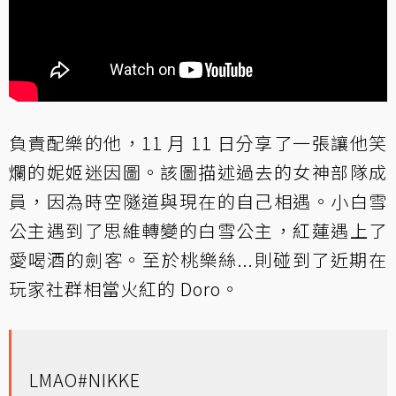
負責配樂的他，11 月 11 日分享了一張讓他笑
爛的妮姬迷因圖。該圖描述過去的女神部隊成
員，因為時空隧道與現在的自己相遇。小白雪
公主遇到了思維轉變的白雪公主，紅蓮遇上了
愛喝酒的劍客。至於桃樂絲...則碰到了近期在
玩家社群相當火紅的 Doro。
LMAO
#NIKKE