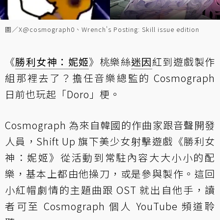
圖／X@cosmograph0、Wrench's Posting: Skill issue edition
《
勝利女神：妮姬
》桃樂絲
迷因
紅到遊戲製作
組那裡去了？擔任音樂總監的 Cosmograph
日前也玩起「Doro」梗。
Cosmograph 為來自韓國的作曲家跟音聲開發
人員，Shift Up 旗下美少女射擊遊戲《勝利女
神：妮姬》從活動到常駐內容大大小小的配
樂，基本上都由他操刀，或是參與製作。這回
小紅帽劇情的主題曲跟 OST 就出自他手，讀
者可至 Cosmograph 個人 YouTube 頻道聆