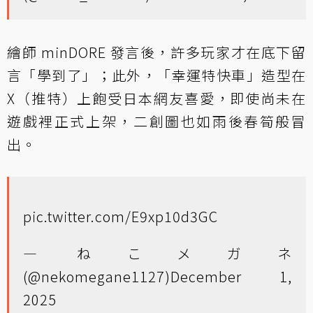
繪師 minDORE 發言後，許多玩家才在底下留
言「學到了」；此外，「幸運特快車」造型在
X（推特）上飽受日本網友喜愛，即使尚未在
遊戲裡正式上架，二創圖也如雨後春筍般冒
出。
pic.twitter.com/E9xp10d3GC
— ねこメガネ
(@nekomegane1127)
December 1,
2025