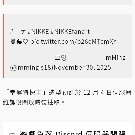
#ニケ
#NIKKE
#NIKKEfanart
🐰🐇🤍
pic.twitter.com/b26oMTcmXY
— 므밍 mMing
(@mmingis18)
November 30, 2025
「幸運特快車」造型預計於 12 月 4 日伺服器
維護後開放時裝抽取。
🍊 遊戲角落 Discord 伺服器開張