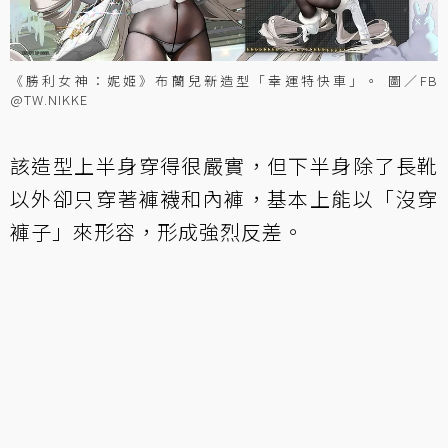
《勝利女神：妮姬》布蘭兒新造型「幸運特快車」。 圖／FB
@TW.NIKKE
該造型上半身穿得很嚴實，但下半身除了長靴
以外卻只穿著褲襪和內褲，基本上能以「沒穿
褲子」來形容，形成強烈反差。