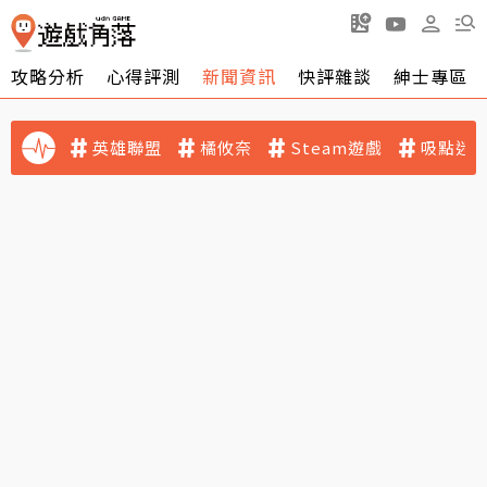
攻略分析
心得評測
新聞資訊
快評雜談
紳士專區
英雄聯盟
橘攸奈
Steam遊戲
吸點迷