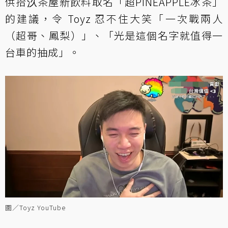
供拾汣茶屋新飲料取名「超PINEAPPLE冰茶」
的建議，令 Toyz 忍不住大笑「一次戰兩人
（超哥、鳳梨）」、「光是這個名字就值得一
台車的抽成」。
圖／Toyz YouTube