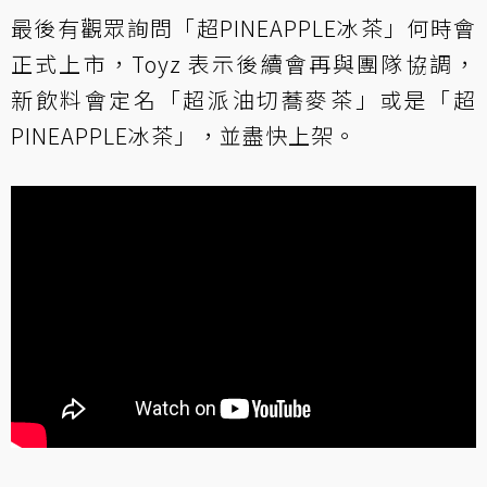
最後有觀眾詢問「超PINEAPPLE冰茶」何時會
正式上市，Toyz 表示後續會再與團隊協調，
新飲料會定名「超派油切蕎麥茶」或是「超
PINEAPPLE冰茶」，並盡快上架。