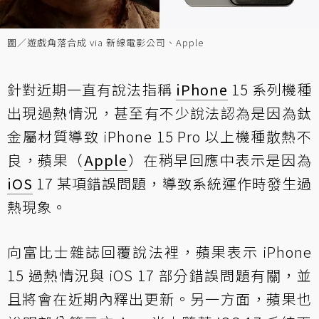
圖／遊戲角落合成 via 新線電影公司、Apple
針對近期一直有說法指稱
iPhone
15 系列機種
出現過熱情況，甚至有不少說法認為是因為鈦
金屬材質導致 iPhone 15 Pro 以上機種散熱不
良，蘋果（
Apple
）在稍早回應中表示是因為
iOS
17 某項錯誤問題，導致系統運作時發生過
熱現象。
向富比士雜誌回覆說法
裡，蘋果表示 iPhone
15 過熱情況與 iOS 17 部分錯誤問題有關，並
且將會在近期內釋出更新。另一方面，蘋果也