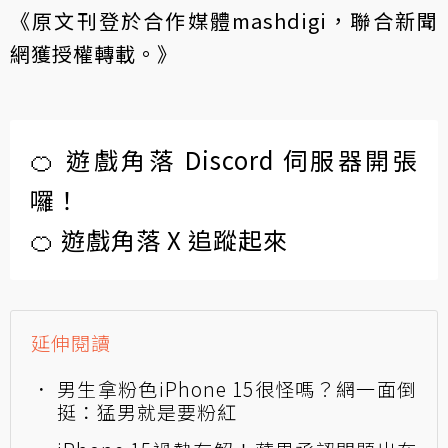
《原文刊登於合作媒體
mashdigi
，聯合新聞
網獲授權轉載。》
🍊 遊戲角落 Discord 伺服器開張
囉！
🍊 遊戲角落 X 追蹤起來
延伸閱讀
男生拿粉色iPhone 15很怪嗎？網一面倒
挺：猛男就是要粉紅