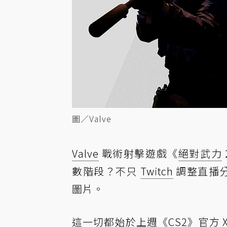
圖／Valve
Valve
戰術射擊遊戲《
絕對武力
數階段？不只
Twitch
調整直播分
圖片。
這一切都始於上週《CS2》官方