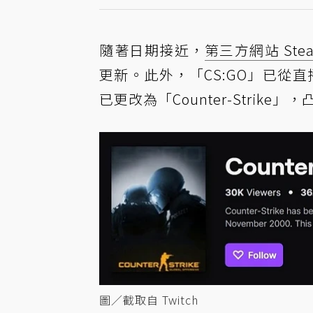
隨著日期接近，
第三方網站 Ste
更新。此外，「CS:GO」已從直播
已更改為「Counter-Stri
圖／截取自 Twitch