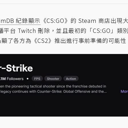
amDB 紀錄顯示
《CS:GO》的 Steam 商店出現
平台 Twitch 刪除，並且最初的「CS:GO」類
ke」，凸顯了各方為《CS2》推出進行事前準備的可能性