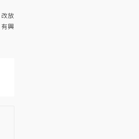
，改放
2》有興