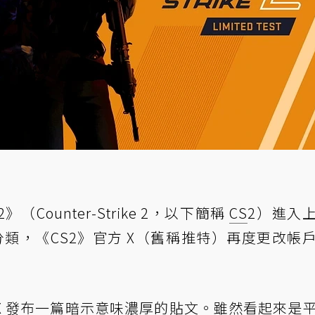
2》（Counter-Strike 2，以下簡稱
CS
2）進入
類，《CS2》官方 X（舊稱推特）再度更改帳
 X 發布一篇暗示意味濃厚的貼文。雖然看起來是