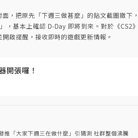
更換封面，把原先「下週三做甚麼」的貼文截圖撤下
l Day」，基本上確認 D-Day 即將到來。對於《CS
並開啟提醒，接收即時的遊戲更新情報。
伺服器開張囉！
方發推「大家下週三在做什麼」引猜測 社群整個沸騰