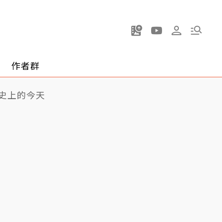
作者群
史上的今天