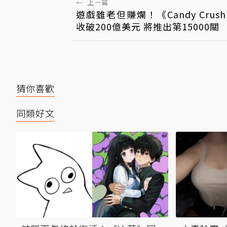
←
上一篇
遊戲雖老但賺爛！《Candy Crus
收破200億美元 將推出第15000關
猜你喜歡
同類好文