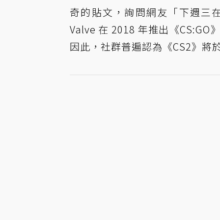
奇的貼文，詢問網友「下週三
Valve 在 2018 年推出《
因此，社群普遍認為《CS2》將於當