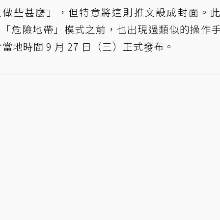
在做些甚麼」，但特意將這則推文設成封面。
CS:GO》「危險地帶」模式之前，也出現過類似的操作
地時間 9 月 27 日（三）正式發布。