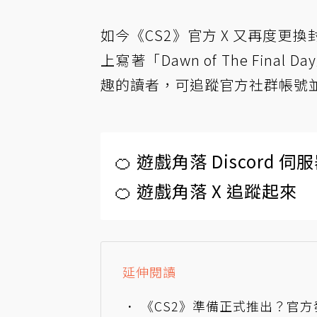
如今《CS2》官方 X 又再度
上寫著「Dawn of The Fina
趣的讀者，可追蹤官方社群帳號
🍊 遊戲角落 Discord 
🍊 遊戲角落 X 追蹤起來
延伸閱讀
《CS2》準備正式推出？官