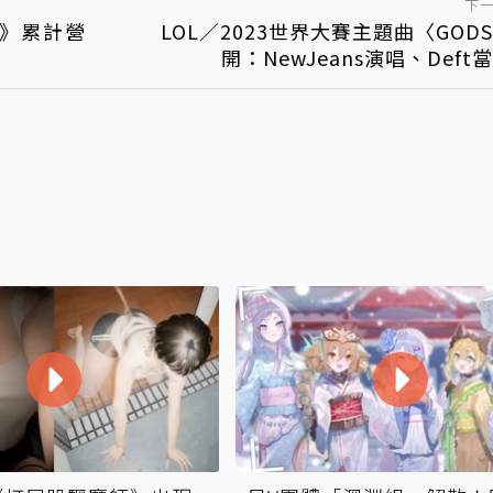
下
h》累計營
LOL／2023世界大賽主題曲〈GOD
開：NewJeans演唱、Deft