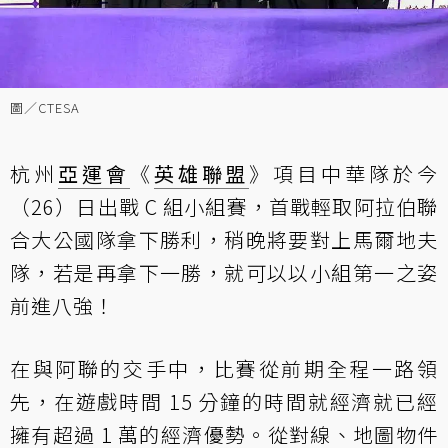
圖／CTESA
杭州
亞運會
《
英雄聯盟
》項目中華隊於今
（26）日出戰 C 組小組賽，首戰輕取阿拉伯聯
合大公國隊拿下勝利，稍晚將要對上馬爾地夫
隊，若是再拿下一勝，就可以以小組第一之姿
前進八強！
在與阿聯的交手中，比賽從前期全程一路領
先，在遊戲時間 15 分鐘的時間就經濟就已經
擁有超過 1 萬的經濟優勢。從對線、地圖物件