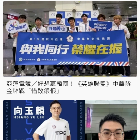
亞運電競／好想贏韓國！《英雄聯盟》中華隊
金牌戰「惜敗銀恨」