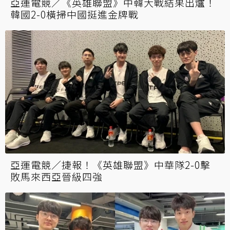
亞運電競／《英雄聯盟》中韓大戰結果出爐！
韓國2-0橫掃中國挺進金牌戰