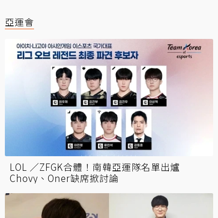
亞運會
LOL ／ZFGK合體！南韓亞運隊名單出爐
Chovy、Oner缺席掀討論