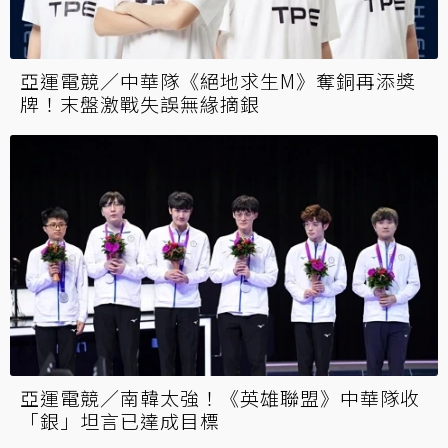
亞運電競／中華隊《絕地求生M》奪銅再添獎
牌！末盤激戰失誤無緣摘銀
亞運電競／南韓太強！《英雄聯盟》中華隊收
「銀」坦言已達成目標