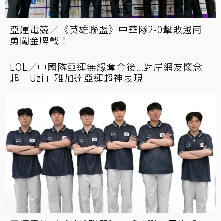
亞運電競／《英雄聯盟》中華隊2-0擊敗越南
勇闖金牌戰！
LOL／中國隊亞運無緣奪金後...對岸網友懷念
起「Uzi」雅加達亞運超神表現