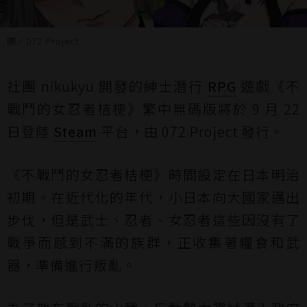
圖／072 Project
社團 nikukyu 開發的紳士潛行
RPG
遊戲《不
戰鬥的女忍者桔梗》繁中無碼版將於 9 月 22
日登陸
Steam
平台，由 072 Project 發行。
《不戰鬥的女忍者桔梗》時間設定在日本明治
初期。在近代化的年代，小日本向大國家邁出
步伐，但是武士、忍者、女忍者這些因沒有了
戰爭而感到不滿的族群，正收集著糧食和武
器，準備進行叛亂。