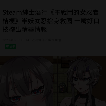
Steam紳士潛行《不戰鬥的女忍者
桔梗》半妖女忍捨身救國 一嘴好口
技榨出精華情報
2023-09-18 18:14
遊戲角落／編輯角落