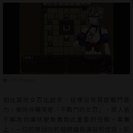
圖／072 Project
相比其他女忍比起來、桔梗沒有甚麼戰鬥能
力，被同伴嘲笑是「不戰鬥的女忍」，眾人皆
不解為何讓桔梗負責如此重要的任務。事實
上，一切的原因在於桔梗擅長演技和性技。於