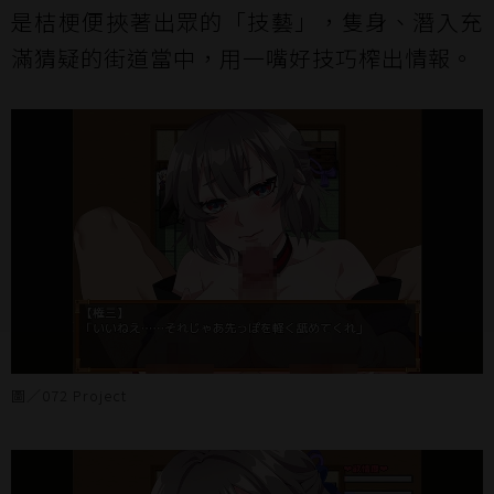
是桔梗便挾著出眾的「技藝」，隻身、潛入充
滿猜疑的街道當中，用一嘴好技巧榨出情報。
圖／072 Project