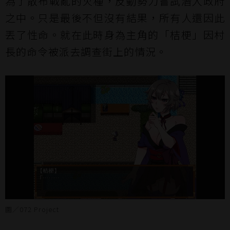
為了散布戰亂的火種，反動勢力嘗試潛入政府
之中。只是最後不但沒有結果，所有人還因此
丟了性命。就在此時身為主角的「桔梗」因村
長的命令被派去調查街上的情況。
圖／072 Project