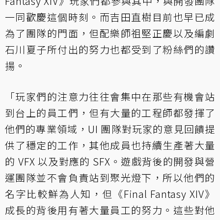
Fantasy XIV》玩家們都參與其中，與開發團隊
一同歡慶這個時刻。而吉田直樹目前也早已成
為了團隊的門面，但配樂師祖堅正慶以及編劇
石川夏子所付出的努力也都受到了粉絲們的讚
揚。
「玩家們的注意力往往會集中在那些有機會站
到台上的員工們，但有大量的工程師都發揮了
他們的專業領域，UI 團隊對玩家的意見回饋提
供了穩定的工作，其他成員也持續生產著大量
的 VFX 以及對應的 SFX。遊戲背後的開發與營
運團隊並不會負責站到聚光燈下，所以他們的
名字比較鮮為人知，但《Final Fantasy XIV》
成長的背後用有著大量員工的努力。這些對他