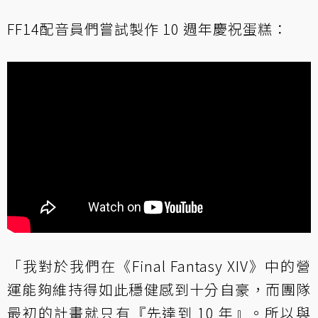
FF14配音員們嘗試製作 10 週年慶祝蛋糕：
「我對於我們在《Final Fantasy XIV》中的營
運能夠維持得如此穩健感到十分自豪，而團隊
最初的計畫就只有『先達到 10 年』。所以與