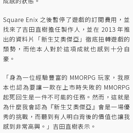
成感的狀態。
Square Enix 之後暫停了遊戲的訂閱費用，並
找來了吉田直樹擔任製作人，並在 2013 年推
出的資料片「新生艾奧傑亞」徹底扭轉遊戲的
頹勢，而他本人對於這項成就也感到十分自
豪。
「身為一位經驗豐富的 MMORPG 玩家，我原
本也認為要讓一款在上市時失敗的 MMORPG
起死回生是一件不可能的任務。然而，這就是
為什麼我會認為『新生艾奧傑亞』會是一場優
秀的挑戰，而聽到有人明白背後的價值也讓我
感到非常高興。」吉田直樹表示。