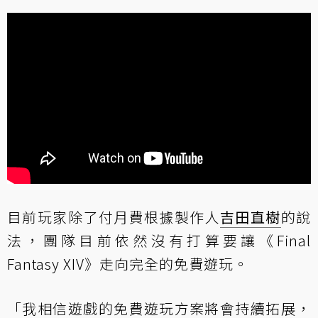
目前玩家除了付月費根據製作人
吉田直樹
的說
法，團隊目前依然沒有打算要讓《Final
Fantasy XIV》走向完全的免費遊玩。
「我相信遊戲的免費遊玩方案將會持續拓展，