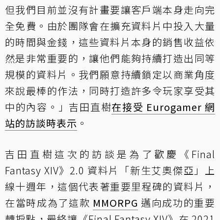
但我們目前並沒有計畫要讓客戶端本身走向完
全免費。由於團隊會在擴充資料片中投入大量
的時間與金錢，這些資料片本身的銷售收益依
然是非常重要的，讓他們能夠持續打造出同等
規模的資料片。我們願意持續鎖定以商業角度
來說最棒的作法，同時打造許多令玩家享受其
中的內容。」吉田直樹
在接受 Eurogamer 網
站的訪談時表示
。
吉田直樹這次的訪談是為了歡慶《Final
Fantasy XIV》2.0 資料片「新生艾奧傑亞」上
線十週年，這個代表著重要里程碑的資料片，
在當時成為了這款
MMORPG
邁向成功的重要
轉捩點，最終讓《Final Fantasy XIV》在 2021