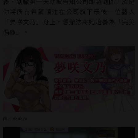
後，到職第一天就被告知公司即將倒閉！於是
你將所有希望傾注在公司旗下最後一位藝人
「夢咲文乃」身上，想辦法將她培養為「完美
偶像」。
圖／nikukyu