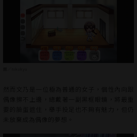
圖／nikukyu
然而文乃是一位極為普通的女子，個性內向跟
偶像擦不上邊，總戴著一副黑框眼鏡，將最重
要的臉蛋遮住，舉手投足也不夠有魅力，但仍
未放棄成為偶像的夢想。