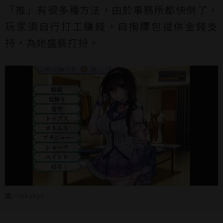
「推」有很多種方法，由於事務所都快倒了，
玩家須自行打工賺錢，自掏腰包提供金錢支
持，為她盛裝打扮。
圖／nikukyu