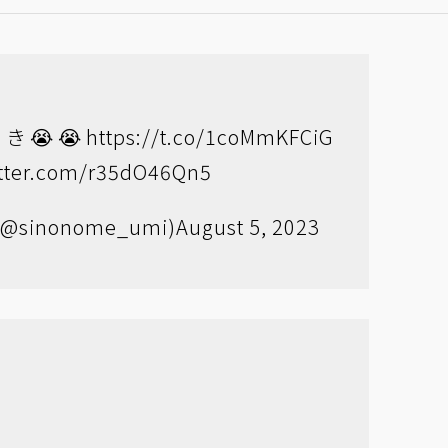
き😭😭
https://t.co/1coMmKFCiG
itter.com/r35dO46Qn5
@sinonome_umi)
August 5, 2023