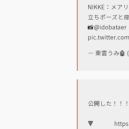
NIKKE：メアリ
立ちポーズと
📸
@idobataer
pic.twitter.co
— 東雲うみ🤖 (
公開した！！
🔻
http