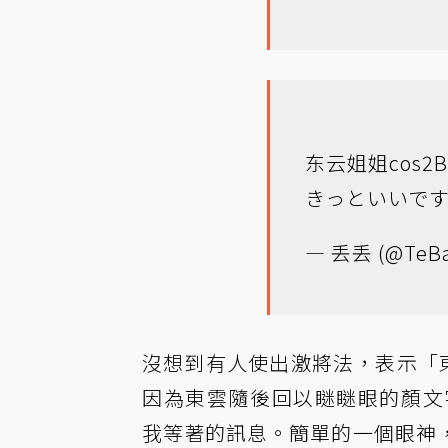
东云姐姐cos2
きっといいで
— 丢丢 (@TeBa
沒想到有人使出激將法，表示「東
因為東雲隨後回以瞇瞇眼的顏文字，
我等著的訊息。簡單的一個眼神