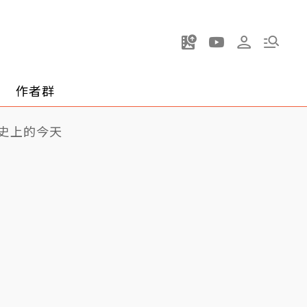
作者群
史上的今天