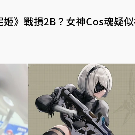
姬》戰損2B？女神Cos魂疑