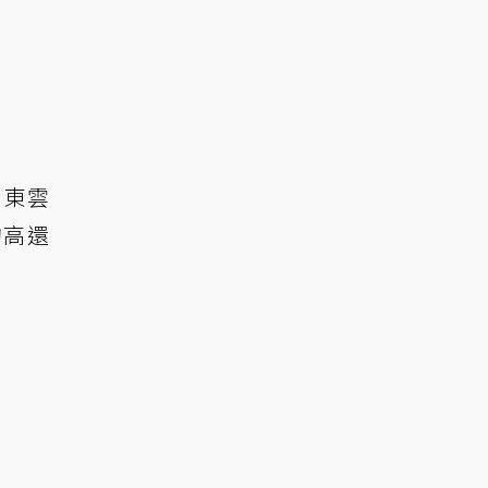
，東雲
的高還