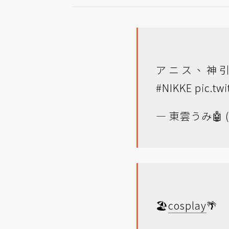
アニス、神引
#NIKKE
pic.tw
— 東雲うみ🤖 (
🏖️
cosplay
🌴