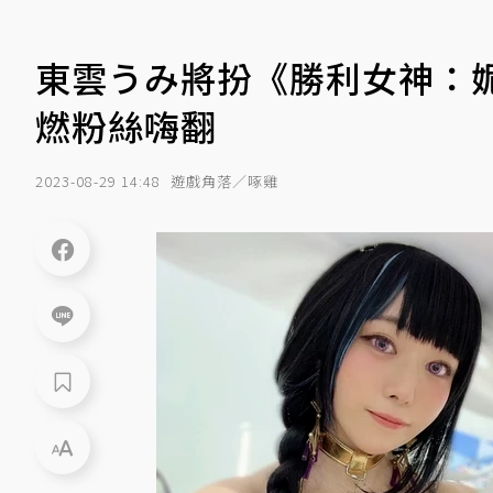
東雲うみ將扮《勝利女神：妮
燃粉絲嗨翻
2023-08-29 14:48
遊戲角落／啄雞