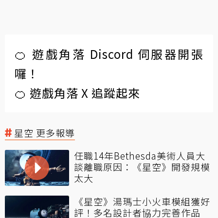
🍊 遊戲角落 Discord 伺服器開張
囉！
🍊 遊戲角落 X 追蹤起來
星空 更多報導
任職14年Bethesda美術人員大
談離職原因：《星空》開發規模
太大
《星空》湯瑪士小火車模組獲好
評！多名設計者協力完善作品