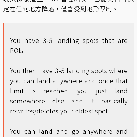
定在任何地方降落，僅會受到地形限制。
You have 3-5 landing spots that are
POIs.
You then have 3-5 landing spots where
you can land anywhere and once that
limit is reached, you just land
somewhere else and it basically
rewrites/deletes your oldest spot.
You can land and go anywhere and