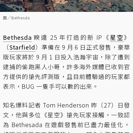
圖／Bethesda
Bethesda
睽違 25 年打造的新 IP《
星空
》
（
Starfield
）準備在 9 月 6 日正式發售，豪華
版玩家將於 9 月 1 日投入浩瀚宇宙，除了遭到
逮捕的偷跑黑人小哥，許多海外媒體已收到官
方提供的搶先評測版，且目前體驗過的玩家都
表示，BUG 一隻手可以數的出來。
知名爆料記者 Tom Henderson 昨（27）日發
文，他與多位《星空》搶先玩家接觸，一致認
為 Bethesada 在遊戲發售前已盡力最佳化，