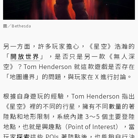
圖／Bethesda
另一方面，許多玩家擔心，《星空》浩瀚的
「
開放世界
」，是否只是另一款《無人深
空》？Tom Henderson 就這款遊戲是否存在
「地圖邊界」的問題，與玩家在 X 進行討論。
根據自身遊玩的經驗，Tom Henderson 指出
《星空》裡的不同的行星，擁有不同數量的著
陸點和地形限制，系統內建 3～5 個主要登陸
地點，也就是興趣點（Point of Interest），當
玩家
探索
這些 POIs 著陸點後，也能夠自行決