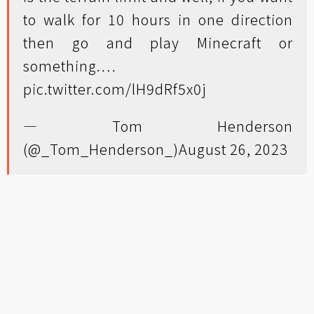
to walk for 10 hours in one direction
then go and play Minecraft or
something.…
pic.twitter.com/lH9dRf5x0j
— Tom Henderson
(@_Tom_Henderson_)
August 26, 2023