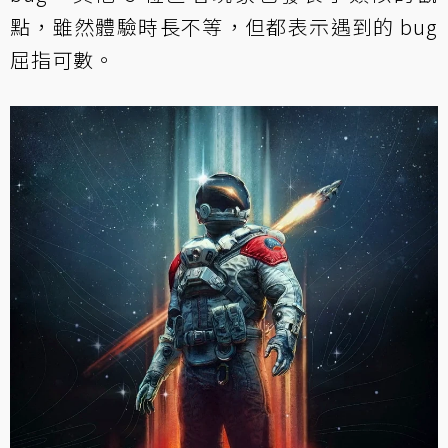
點，雖然體驗時長不等，但都表示遇到的 bug
屈指可數。