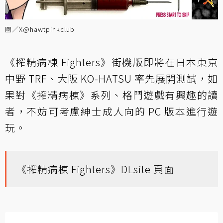
圖／
X@hawtpinkclub
《搾精病棟 Fighters》街機版即將在日本東京
中野 TRF、大阪 KO-HATSU 率先展開測試，如
果對《搾精病棟》系列、格鬥遊戲有興趣的讀
者，不妨可考慮紳士成人向的 PC 版本進行遊
玩。
《搾精病棟 Fighters》DLsite 頁面