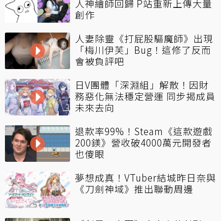
人神繪師回歸 P站重新上傳大量
創作
人妻除靈《打屁股驅魔師》出現
「梅川伊芙」Bug！這修了反而
會被負評吧
日V團體「深淵組」解散！因財
務惡化無法穩定營運 同步揭成員
未來去向
退款率99%！Steam《這款遊戲
200鎂》營收破4000萬元開發者
也傻眼
夢想成真！VTuber結城昨日奈與
《刀劍神域》推出聯動周邊