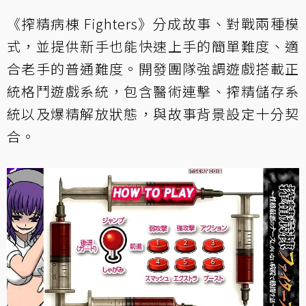
《搾精病棟 Fighters》分成故事、對戰兩種模
式，並提供新手也能快速上手的簡單難度、適
合老手的普通難度。開發團隊強調遊戲搭載正
統格鬥遊戲系統，包含醫術連擊、搾精儲存系
統以及爆精解放狀態，與故事背景設定十分契
合。