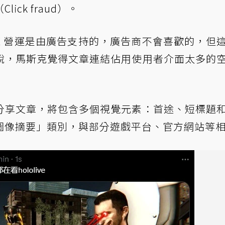
ck fraud）。
X 營運是由廣告支持的，廣告商不會喜歡的，但
說，馬斯克覺得文章連結佔用使用者介面太多的
分享文章，將包含多個視覺元素：首途、短標題
圖像摘要」類別，與部分遊戲平台、官方網站等