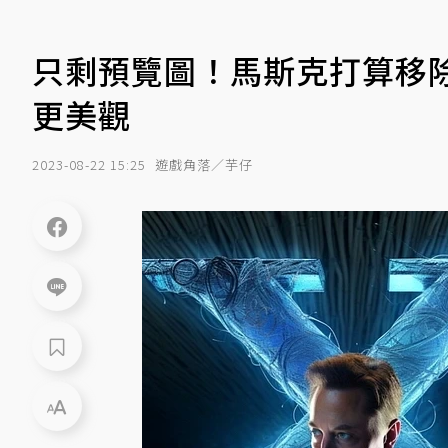
只剩預覽圖！馬斯克打算移
更美觀
2023-08-22 15:25
遊戲角落／芋仔