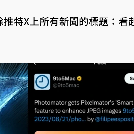
除推特X上所有新聞的標題：看