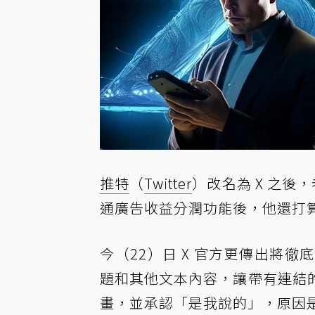
推特
（
Twitter
）改名為 X 之後
通廣告收益分潤功能後，他還打
今（22）日 X 官方更傳出將
題和其他文本內容，讓帶有連結
畫，並承認「是我說的」，原因