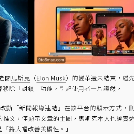
，老闆
馬斯克
（
Elon Musk
）的變革還未結束，繼
算移除「封鎖」功能，引起使用者一片譁然。
徹底改動「新聞報導連結」在該平台的顯示方式，
的推文，僅顯示文章的主圖，馬斯克本人也證實
是「將大幅改善美觀性。」