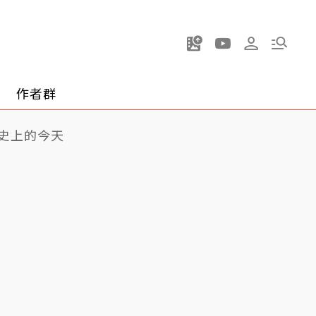
作者群
史上的今天