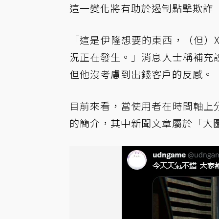
這一變化將有助於遏制點擊欺詐（Cli
「這是伊隆想要的東西，（但）
況正在發生。」消息人士稱補充
但他沒考慮到出錢客戶的反感。
目前來看，當使用者在時間軸上
的簡介，其中新聞文章屬於「大