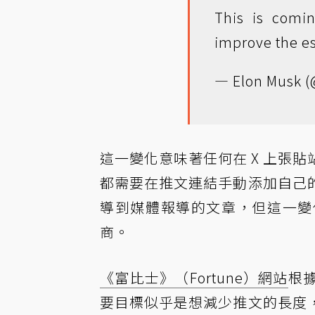
This is comin
improve the es
— Elon Musk 
這一變化意味著任何在 X 上張
都需要在推文連結手動添加自己
導到媒體報導的文章，但這一變
商。
《富比士》（Fortune）網站
根
要目標似乎是想減少推文的長度