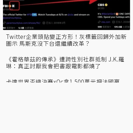
Steam推出「2022年度回顧」 玩多少、何時
玩、最長續戰時間等數據一次看