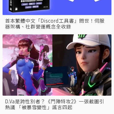
首本繁體中文「Discord工具書」問世！伺服
器架構、社群營運概念全收錄
D.Va是跨性別者？《鬥陣特攻2》一張截圖引
熱議 「被暴雪變性」謠言四起