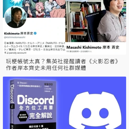
玩梗帳號太真？集英社提醒讀者《火影忍者》
作者岸本齊史未用任何社群媒體