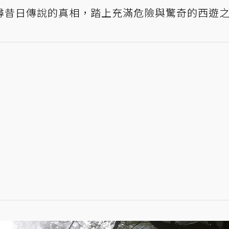
尋昔日傳說的真相，踏上充滿危險與驚奇的西遊