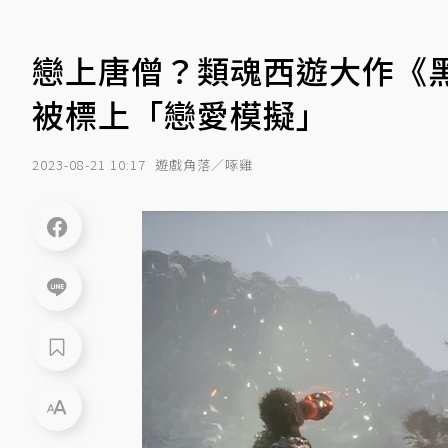
戀上唐僧？類魂西遊大作《黑
被標上「戀愛模擬」
2023-08-21 10:17
遊戲角落／啄雞