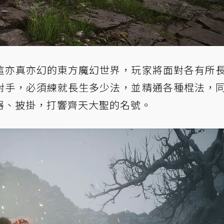
這亦真亦幻的東方魔幻世界，玩家將面對各有所
對手，必須練就長生多少法，並精通各種棍法，
器、披掛，打響齊天大聖的名號。