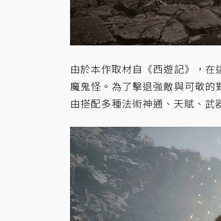
由於本作取材自《西遊記》，在
魔鬼怪。為了擊退強敵與可敬的
由搭配多種法術神通、天賦、武