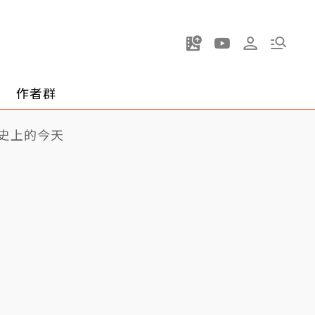
作者群
史上的今天