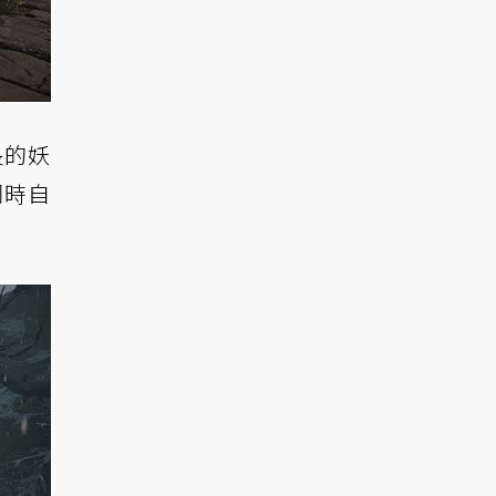
長的妖
同時自