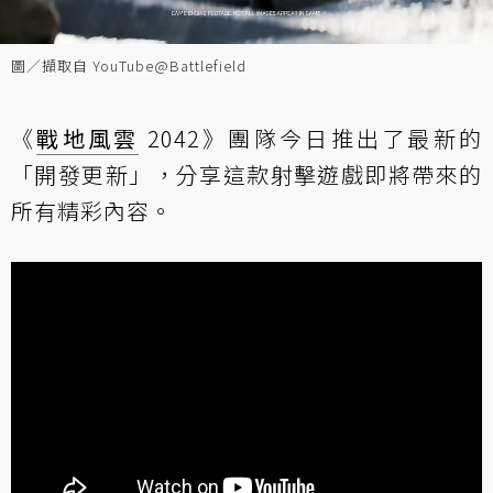
圖／擷取自 YouTube@Battlefield
《
戰地風雲
2042》團隊今日推出了最新的
「開發更新」，分享這款射擊遊戲即將帶來的
所有精彩內容。