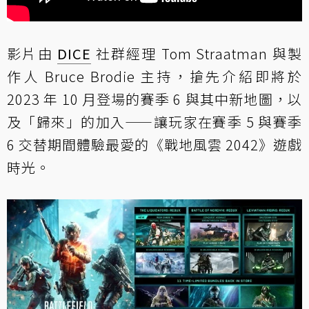
影片由
DICE
社群經理 Tom Straatman 與製
作人 Bruce Brodie 主持，搶先介紹即將於
2023 年 10 月登場的賽季 6 與其中新地圖，以
及「歸來」的加入——讓玩家在賽季 5 與賽季
6 交替期間體驗最愛的《戰地風雲 2042》遊戲
時光。