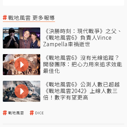
戰地風雲 更多報導
《決勝時刻：現代戰爭》之父、
《戰地風雲6》負責人Vince
Zampella車禍逝世
《戰地風雲6》沒有光線追蹤？
開發團隊：把心力用來追求效能
最佳化
《戰地風雲6》公測人數已超越
《戰地風雲2042》上線人數三
倍！數字有望更高
戰地風雲
DICE