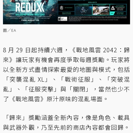
圖／EA
8 月 29 日起持續六週，《戰地風雲 2042：歸
來》讓玩家有機會再度爭取每週獎勵。玩家將
以全新方式盡情探索最愛的地圖與模式，包括
「突襲混亂 XL」、「戰術征服」、「突破混
亂」、「征服突擊」與「關閉」，當然也少不
了《戰地風雲》原汁原味的混亂場面。
「歸來」獎勵涵蓋全新內容，像是角色、載具
與武器外觀，乃至先前的商店內容都會回歸。