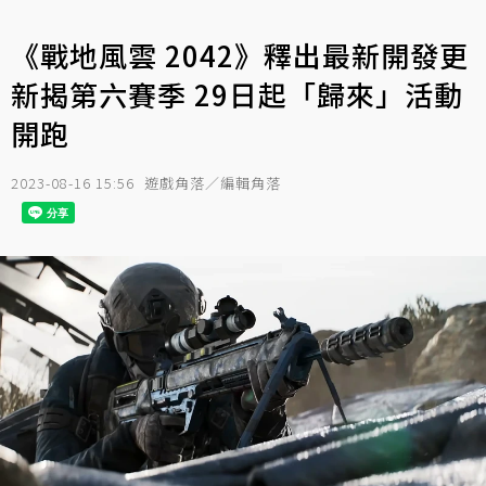
《戰地風雲 2042》釋出最新開發更
新揭第六賽季 29日起「歸來」活動
開跑
2023-08-16 15:56
遊戲角落／編輯角落