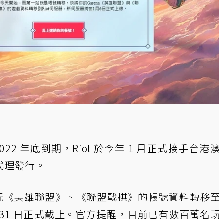
022 年底到期，
Riot
於今年 1 月正式接手台港
代理發行。
遊玩《英雄聯盟》、《聯盟戰棋》的帳號資料轉移至 R
 31 日正式截止。官方提醒，目前已有數百萬名