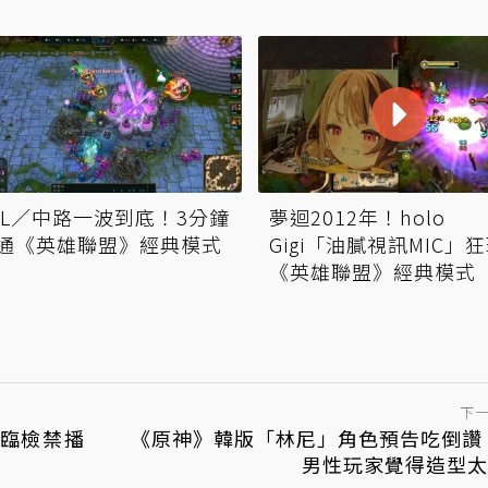
OL／中路一波到底！3分鐘
夢迴2012年！holo
通《英雄聯盟》經典模式
Gigi「油膩視訊MIC」
《英雄聯盟》經典模式
下
臨檢禁播
《原神》韓版「林尼」角色預告吃倒讚
男性玩家覺得造型太