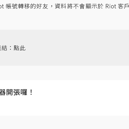
t 帳號轉移的好友，資料將不會顯示於 Riot 客
連結：
點此
伺服器開張囉！