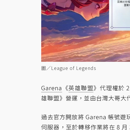
圖／League of Legends
Garena
《
英雄聯盟
》代理權於 2
雄聯盟》營運，並由台灣大哥大
過去官方開放將 Garena 帳號
伺服器，至於轉移作業將在 8 月