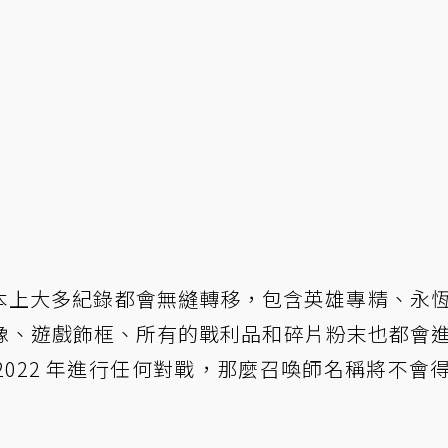
ot，基本上大多紀錄都會無縫轉移，包含英雄專精、永
像、遊戲飾框、所有的戰利品和碎片粉末也都會
或 2022 年進行任何對戰，那麼召喚師名稱將不會