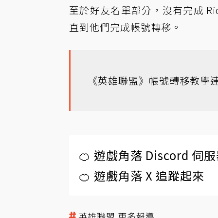
至於好友名單部分，沒有完成 Rio
直到他們完成帳號轉移。
《英雄聯盟》帳號轉移教學
🍊 遊戲角落 Discord 
🍊 遊戲角落 X 追蹤起來
英雄聯盟 更多報導