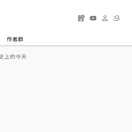
作者群
史上的今天