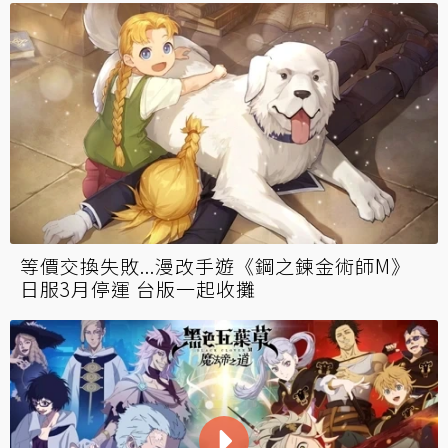
等價交換失敗...漫改手遊《鋼之鍊金術師M》
日服3月停運 台版一起收攤