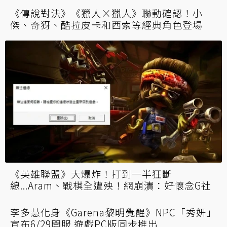
還沒轉的要快！Garena《英雄聯盟》帳號轉移
作業將於8月31日截止