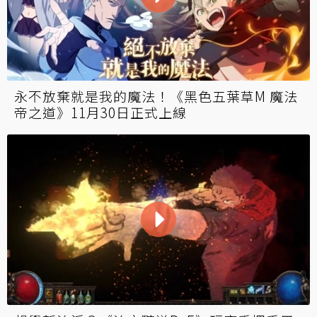
永不放棄就是我的魔法！《黑色五葉草M 魔法
帝之道》11月30日正式上線