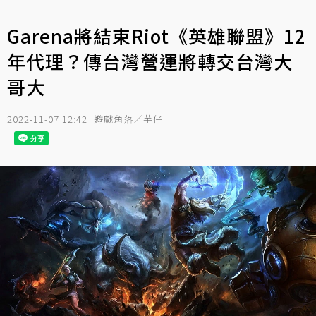
Garena將結束Riot《英雄聯盟》12
年代理？傳台灣營運將轉交台灣大
哥大
2022-11-07 12:42
遊戲角落／芋仔