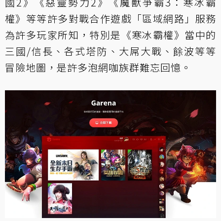
國2》《惡靈勢力2》《魔獸爭霸3：寒冰霸
權》等等許多對戰合作遊戲「區域網路」服務
為許多玩家所知，特別是《寒冰霸權》當中的
三國/信長、各式塔防、大屌大戰、餘波等等
冒險地圖，是許多泡網咖族群難忘回憶。