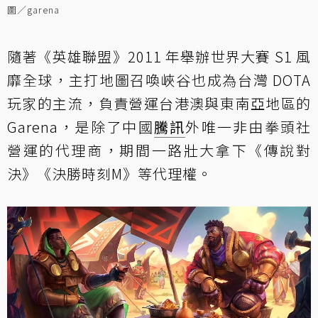
圖／garena
隨著《英雄聯盟》2011 年舉辦世界大賽 S1 風
靡全球，主打地圖召喚峽谷也成為台灣 DOTA
玩家的主流，負責營運台港澳與東南亞地區的
Garena，是除了中國
騰訊
外唯一非由拳頭社
營運的代理商，期間一路壯大拿下《傳說對
決》《決勝時刻M》等代理權。