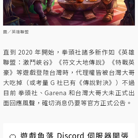
圖／英雄聯盟
直到 2020 年開始，拳頭社諸多新作如《英雄
聯盟：激鬥峽谷》《符文大地傳說》《特戰英
豪》等遊戲登陸台灣時，代理權皆被台灣大哥
大吃掉（或考量 G 社已有《傳說對決》）不過
目前 拳頭社、Garena 和台灣大哥大未正式出
面回應風聲，確切消息仍要等官方正式公告。
🍊 遊戲角落 Discord 伺服器開張