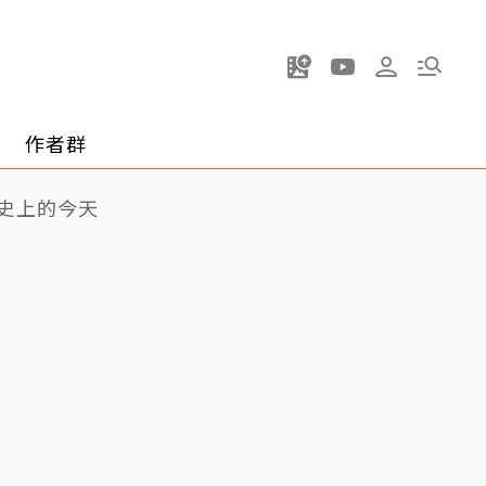
作者群
史上的今天