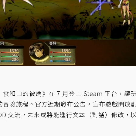
：雲和山的彼端》在 7 月登上
Steam
平台，讓
的冒險旅程。官方近期發布公告，宣布遊戲開放
OD
交流，未來或將能進行文本（對話）修改，