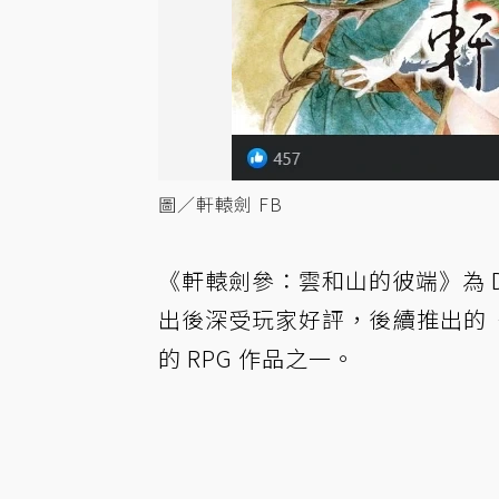
圖／軒轅劍 FB
《軒轅劍參：雲和山的彼端》為 D
出後深受玩家好評，後續推出的
的 RPG 作品之一。