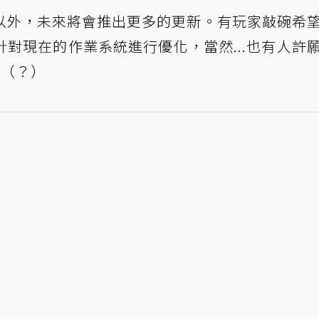
以外，未來將會推出更多的更新。有玩家敲碗希
對現在的作業系統進行優化，當然...也有人許
了（？）