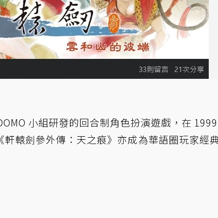
OMO 小組研發的回合制角色扮演遊戲，在 1999
《軒轅劍參外傳：天之痕》亦成為華語圈玩家經