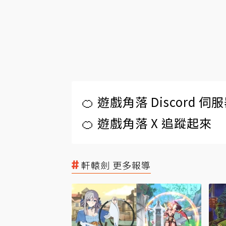
🍊 遊戲角落 Discord 
🍊 遊戲角落 X 追蹤起來
軒轅劍 更多報導