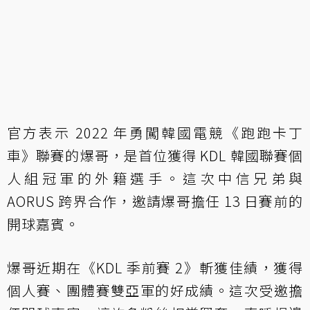
官方表示 2022 年勇闖韓國電競《跑跑卡丁
車》聯賽的爆哥，是首位獲得 KDL 韓國聯賽個
人組冠軍的外籍選手。這次中信兄弟與
AORUS 跨界合作，邀請爆哥擔任 13 日賽前的
開球嘉賓。
爆哥近期在《KDL 季前賽 2》斬獲佳績，獲得
個人賽、團體賽雙亞軍的好成績。這次受邀擔