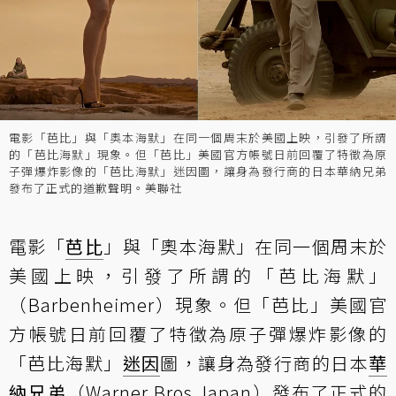
電影「芭比」與「奧本海默」在同一個周末於美國上映，引發了所謂
的「芭比海默」現象。但「芭比」美國官方帳號日前回覆了特徵為原
子彈爆炸影像的「芭比海默」迷因圖，讓身為發行商的日本華納兄弟
發布了正式的道歉聲明。美聯社
電影「
芭比
」與「奧本海默」在同一個周末於
美國上映，引發了所謂的「芭比海默」
（Barbenheimer）現象。但「芭比」美國官
方帳號日前回覆了特徵為原子彈爆炸影像的
「芭比海默」
迷因
圖，讓身為發行商的日本
華
納兄弟
（Warner Bros Japan）發布了正式的