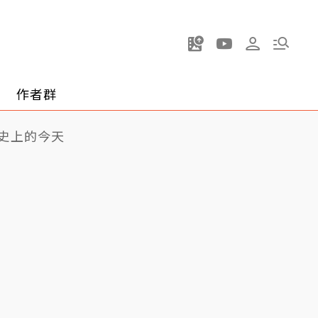
作者群
史上的今天