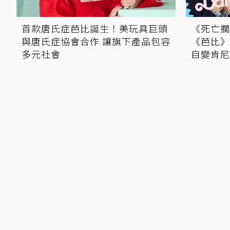
首款唐氏症芭比誕生！美玩具巨頭
《死亡擱
與唐氏症協會合作 讓旗下產品包容
《芭比》
多元社會
自變肯尼