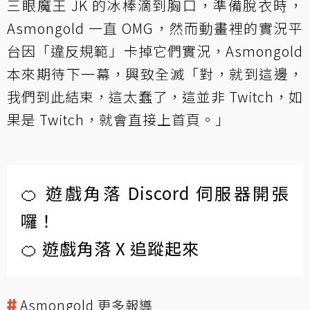
三眼魔王 JK 的冰棒滴到胸口，準備脫衣時，
Asmongold 一直 OMG，然而動畫裡的實況平
台因「違反規範」卡掉它們實況，Asmongold
本來期待下一幕，興致全滅「對，就到這邊，
我們到此結束，這太蠢了，這並非 Twitch，如
果是 Twitch，就會直接上首頁。」
🍊 遊戲角落 Discord 伺服器開張
囉！
🍊 遊戲角落 X 追蹤起來
Asmongold 更多報導