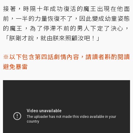
接著，時隔十年成功復活的魔王出現在他面
前，一半的力量恢復不了，因此變成幼童姿態
的魔王，為了停滯不前的男人下定了決心，
「朕剛才說，就由朕來照顧汝吧！」
※以下包含第四話劇情內容，請讀者斟酌閱讀
避免暴雷