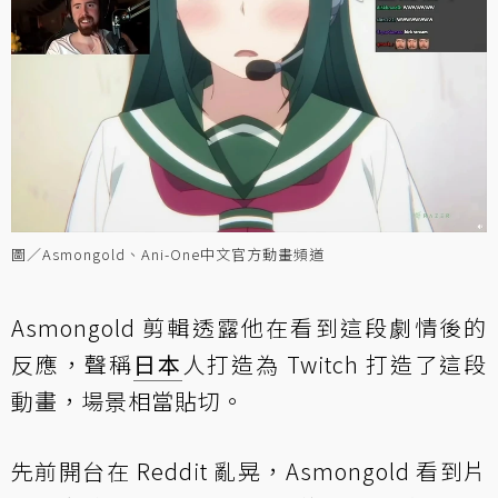
圖／Asmongold、Ani-One中文官方動畫頻道
Asmongold 剪輯透露他在看到這段劇情後的
反應，聲稱
日本
人打造為 Twitch 打造了這段
動畫，場景相當貼切。
先前開台在 Reddit 亂晃，Asmongold 看到片