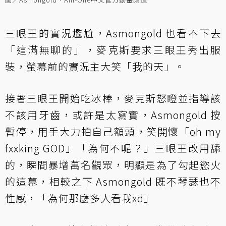
三眼王的實況尷尬，Asmongold 也看不下去
「這滿無聊的」，麥克斯要求三眼王秀出服
裝，螢幕前的實況主大笑「我的天」。
接著三眼王開始吃冰棒，麥克斯怒瞪並指導該
不該用牙齒，或許是太寫實，Asmongold 按
暫停，用手大力拍自己額頭，笑開懷「oh my
fxxking GOD」「為何不呢？」三眼王改用舔
的，瞬間暴增萬名觀眾，明顯是為了勾起慾火
的這幕，相較之下 Asmongold 既不琴瑟也不
性感，「為何那麼多人看我xd」