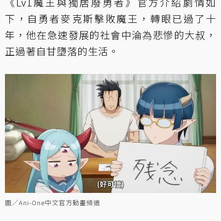
《Lv1魔王與獨居廢勇者》官方介紹劇情如
下，自勇者麥克斯擊敗魔王，轉眼已過了十
年，他在急速發展的社會中淪為悲慘的大叔，
正過著自甘墮落的生活。
圖／Ani-One中文官方動畫頻道