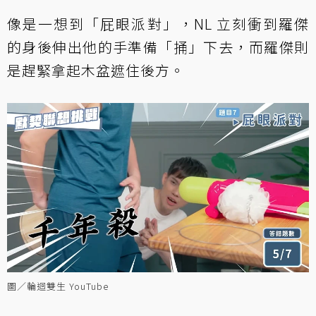
像是一想到「屁眼派對」，NL 立刻衝到羅傑
的身後伸出他的手準備「捅」下去，而羅傑則
是趕緊拿起木盆遮住後方。
圖／輪迴雙生 YouTube