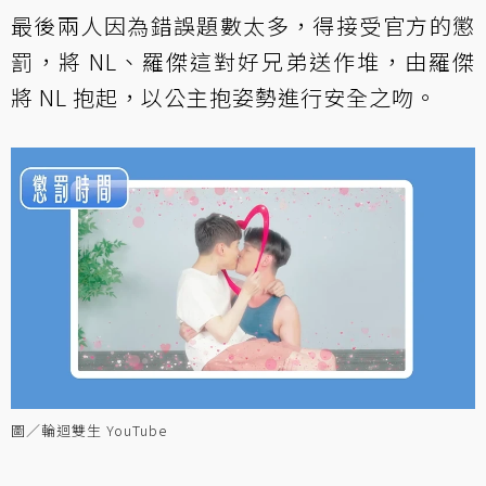
最後兩人因為錯誤題數太多，得接受官方的懲
罰，將 NL、羅傑這對好兄弟送作堆，由羅傑
將 NL 抱起，以公主抱姿勢進行安全之吻。
圖／輪迴雙生 YouTube