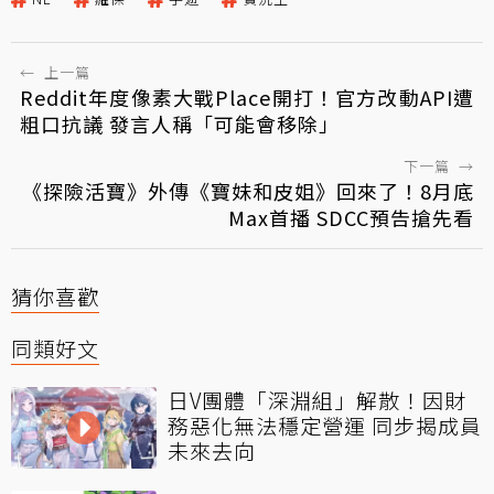
←
上一篇
Reddit年度像素大戰Place開打！官方改動API遭
粗口抗議 發言人稱「可能會移除」
下一篇
→
《探險活寶》外傳《寶妹和皮姐》回來了！8月底
Max首播 SDCC預告搶先看
猜你喜歡
同類好文
日V團體「深淵組」解散！因財
務惡化無法穩定營運 同步揭成員
未來去向