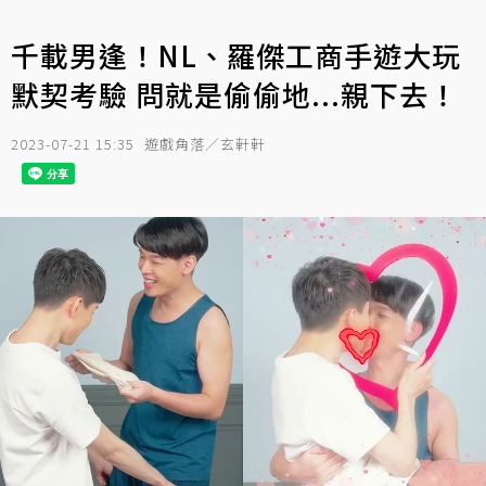
千載男逢！NL、羅傑工商手遊大玩
默契考驗 問就是偷偷地...親下去！
2023-07-21 15:35
遊戲角落／玄軒軒