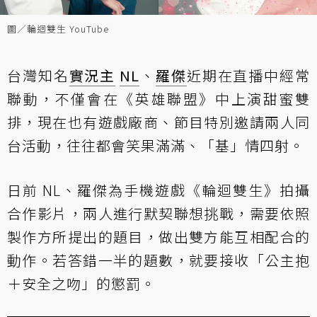
圖／輪迴雙生 YouTube
台灣知名
實況主
NL
、
羅傑
近期在直播中經常
聯動，不僅會在《英雄聯盟》中上演甜蜜雙
排，現在也有遊戲廠商、節目特別邀請兩人同
台活動，往往都會笑果滿滿、「基」情四射。
日前 NL、羅傑為手機遊戲《輪迴雙生》拍攝
合作影片，兩人進行默契聯想挑戰，需要依照
製作方所提出的題目，做出雙方能互相配合的
動作。若答錯一半的題數，就要接收「公主抱
＋安全之吻」的懲罰。