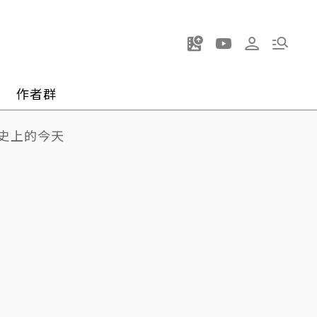
作者群
史上的今天