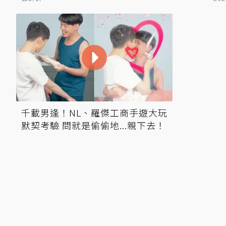
千載男逢！NL、羅傑工商手遊大玩
默契考驗 問就是偷偷地...親下去！