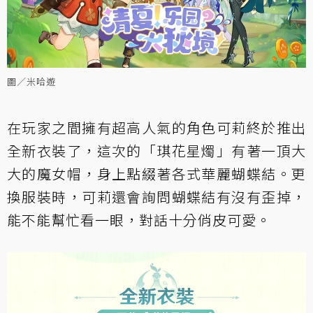
圖／米哈遊
在玩家之間擁有超高人氣的角色可莉終於推出
全新衣裝了，這次的「琪花星燭」有著一頂大
大的魔女帽，身上點綴著各式華麗蝴蝶結。更
換服裝時，可莉還會詢問蝴蝶結有沒有歪掉，
能不能幫忙看一眼，對話十分俏皮可愛。