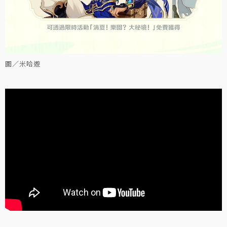
圖／米哈遊