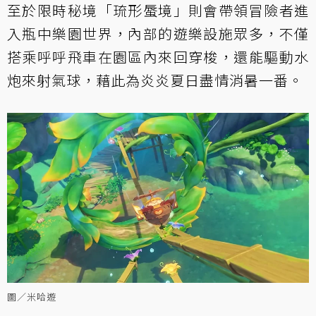
至於限時秘境「琉形蜃境」則會帶領冒險者進
入瓶中樂園世界，內部的遊樂設施眾多，不僅
搭乘呼呼飛車在園區內來回穿梭，還能驅動水
炮來射氣球，藉此為炎炎夏日盡情消暑一番。
圖／米哈遊