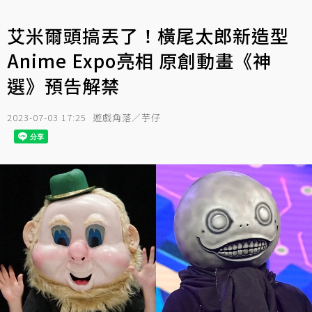
艾米爾頭搞丟了！橫尾太郎新造型
Anime Expo亮相 原創動畫《神
選》預告解禁
2023-07-03 17:25
遊戲角落／芋仔