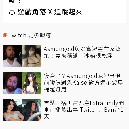
🍊 遊戲角落 X 追蹤起來
Twitch 更多報導
Asmongold與女實況主在家做
菜！竟被稱讚「冰箱很乾淨」
復合了？Asmongold家裡出現
前曖昧對象Kaise 對方還抱怨馬
桶超難用
差點車禍！實況主ExtraEmily開
車直播險出事 Twitch只Ban台1
天