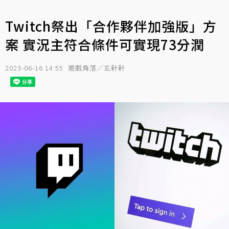
Twitch祭出「合作夥伴加強版」方
案 實況主符合條件可實現73分潤
2023-06-16 14:55
遊戲角落／玄軒軒