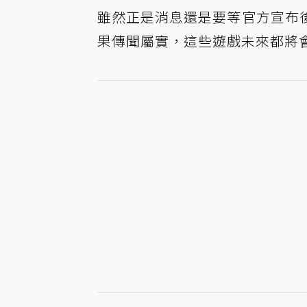
雖然正是消息還是要等官方宣布
果傳聞屬實，這些遊戲未來都將會推