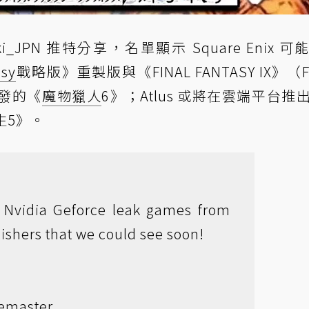
JPN 推特分享，名單顯示 Square Enix 可
asy
戰略版》重製版與《FINAL FANTASY IX》（
發的《
魔物獵人
6》；Atlus 或將在雲端平台推
生5》。
Nvidia Geforce leak games from
shers that we could see soon!
Remaster