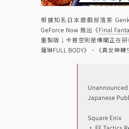
根據知名日本遊戲部落客 Genki_
GeForce Now 推出《
Final Fant
重製版；卡普空則是傳聞正在研
薩琳FULL BODY》、《真女神轉
Unannounced 
Japanese Publi
Square Enix
• FF Tactics 