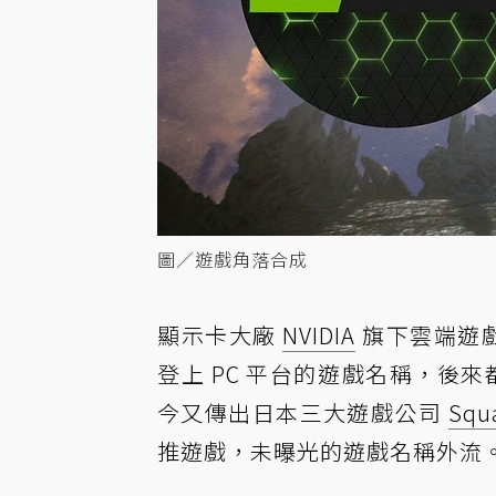
圖／遊戲角落合成
顯示卡大廠
NVIDIA
旗下雲端遊戲平
登上 PC 平台的遊戲名稱，後來都
今又傳出日本三大遊戲公司
Squa
推遊戲，未曝光的遊戲名稱外流