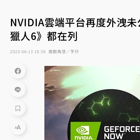
NVIDIA雲端平台再度外洩未
獵人6》都在列
2023-06-13 18:36
遊戲角落／芋仔