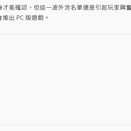
後才能確認，但這一波外流名單還是引起玩家興
出 PC 版遊戲。