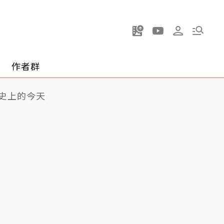
作者群
史上的今天