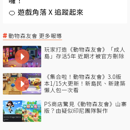
囉！
🍊 遊戲角落 X 追蹤起來
動物森友會 更多報導
玩家打造《動物森友會》「成人
島」存活5年 近期才被官方刪除
《集合啦！動物森友會》3.0版
本1/15大更新！新島民、新建築
懶人包一次看
PS商店驚見《動物森友會》山寨
版？由疑似印尼團隊製作