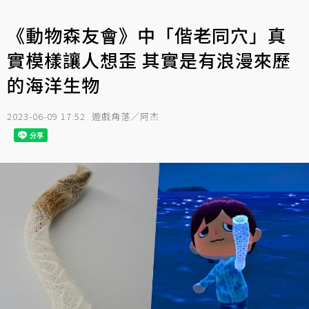
《動物森友會》中「偕老同穴」真
實模樣讓人想歪 其實是有浪漫來歷
的海洋生物
2023-06-09 17:52
遊戲角落／阿杰